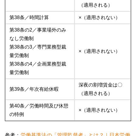
（適用される）
第38条／時間計算
×（適用されない）
第38条の2／事業場外のみ
なし労働制
第38条の3／専門業務型裁
×（適用されない）
量労働制
第38条の4／企画業務型裁
量労働制
深夜の割増賃金は〇
第39条／年次有給休暇
（適用される）
第40条／労働時間及び休憩
×（適用されない）
の特例
参考：
労働基準法の「管理監督者」とは？｜日本労働