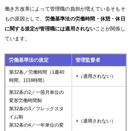
働き方改革によって管理職の負担が増えているそもそ
もの原因として、
労働基準法の労働時間・休憩・休日
に関する規定が管理職には適用されない
ことが関係し
ています。
労働基準法の規定
管理監督者
第32条／労働時間（1週40
×（適用されない）
時間、1日8時間）
第32条の2／一箇月単位の
変形労働時間制
第32条の3／フレックスタ
イム制
×（適用されない）
第32条の4／一年単位の変