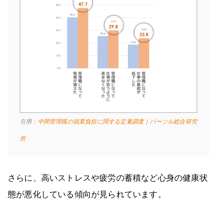
引用：
中間管理職の就業負担に関する定量調査｜パーソル総合研究
所
さらに、高いストレスや疲労の蓄積など心身の健康状
態が悪化している傾向が見られています。