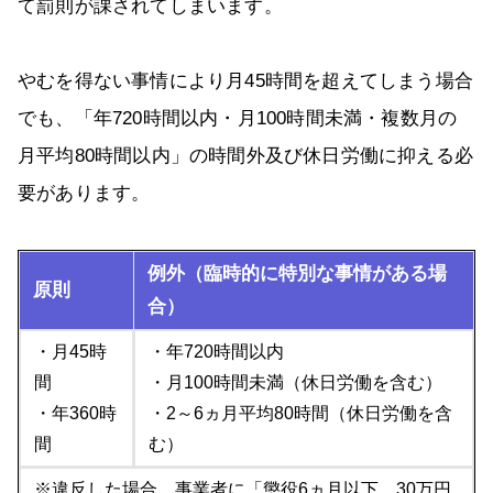
て罰則が課されてしまいます。
やむを得ない事情により月45時間を超えてしまう場合
でも、「年720時間以内・月100時間未満・複数月の
月平均80時間以内」の時間外及び休日労働に抑える必
要があります。
例外（臨時的に特別な事情がある場
原則
合）
・月45時
・年720時間以内
間
・月100時間未満（休日労働を含む）
・年360時
・2～6ヵ月平均80時間（休日労働を含
間
む）
※違反した場合、事業者に「懲役6ヵ月以下、30万円