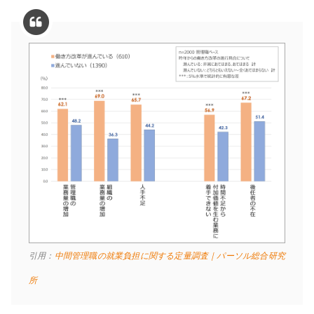
引用：
中間管理職の就業負担に関する定量調査｜パーソル総合研究
所