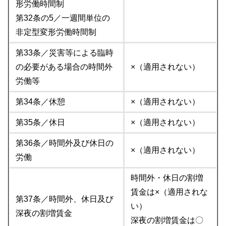
形労働時間制
第32条の5／一週間単位の
非定型変形労働時間制
第33条／災害等による臨時
の必要がある場合の時間外
×（適用されない）
労働等
第34条／休憩
×（適用されない）
第35条／休日
×（適用されない）
第36条／時間外及び休日の
×（適用されない）
労働
時間外・休日の割増
賃金は×（適用されな
第37条／時間外、休日及び
い）
深夜の割増賃金
深夜の割増賃金は〇