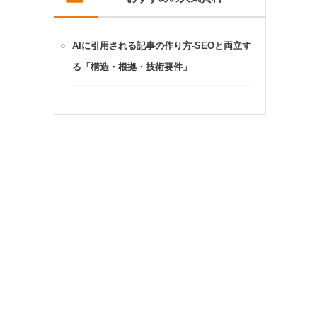
AIに引用される記事の作り方-SEOと両立す
る「構造・根拠・技術要件」