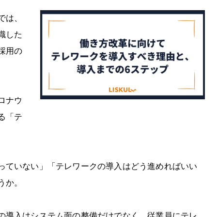
では、
識した
採用の
ロナウ
る「テ
っていない」「テレワークの導入はどう進めればいい
うか。
の導入はシステム面の整備だけでなく、従業員にテレ