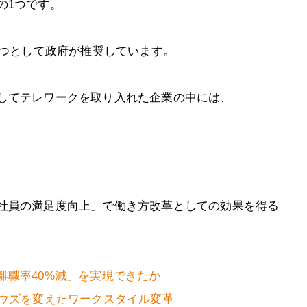
の1つです。
一つとして政府が推奨しています。
してテレワークを取り入れた企業の中には、
社員の満足度向上」で働き方改革としての効果を得る
離職率40%減」を実現できたか
ボウズを変えたワークスタイル変革