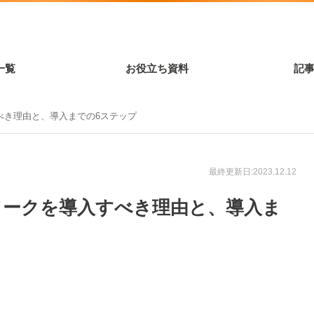
一覧
お役立ち資料
記
べき理由と、導入までの6ステップ
最終更新日:2023.12.12
ワークを導入すべき理由と、導入ま