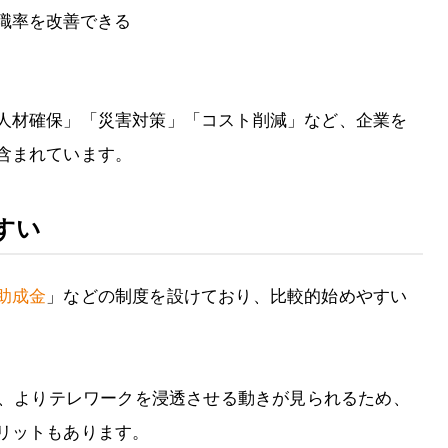
職率を改善できる
人材確保」「災害対策」「コスト削減」など、企業を
含まれています。
すい
助成金
」などの制度を設けており、比較的始めやすい
ら、よりテレワークを浸透させる動きが見られるため、
リットもあります。