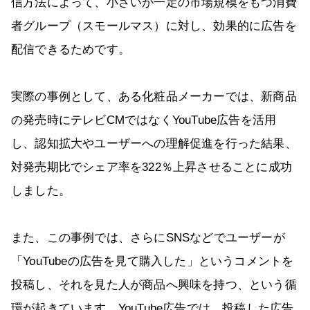
信方法によって、小さいが一定の市場規模をもつ消費
者グループ（スモールマス）に対し、効果的に広告を
配信できるためです。
実際の事例として、ある化粧品メーカーでは、新商品
の発売時にテレビCMではなくYouTube広告を活用
し、認知拡大やユーザーへの理解促進を行った結果、
対発売期比でシェア率を322％上昇させることに成功
しました。
また、この事例では、さらにSNSなどでユーザーが
「YouTubeの広告を見て購入した」というコメントを
投稿し、それを見た人が商品へ興味を持つ、という循
環が起きています。YouTube広告では、投稿した広告