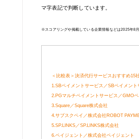
マ字表記で判断しています。
※スコアリングや掲載している企業情報などは2025年8
＜比較表＞決済代行サービスおすすめ15
1.SBペイメントサービス／SBペイメン
2.PGマルチペイメントサービス／GMO
3.Square／Square株式会社
4.サブスクペイ／株式会社ROBOT PAYM
5.SP.LINKS／SP.LINKS株式会社
6.ペイジェント／株式会社ペイジェント