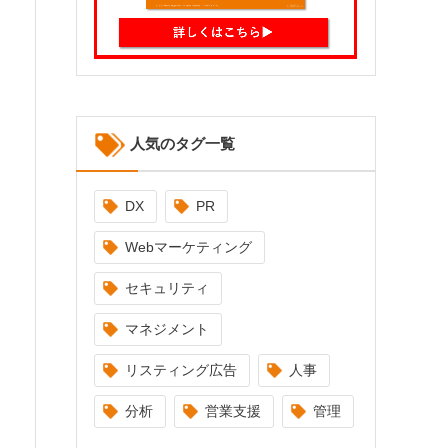
人気のタグ一覧
DX
PR
Webマーケティング
セキュリティ
マネジメント
リスティング広告
人事
分析
営業支援
管理