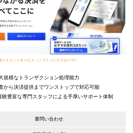
Bペイメントサービス（ソフトバンクグループ）
大規模なトランザクション処理能力
査から決済提供までワンストップで対応可能
、経験豊富な専門スタッフによる手厚いサポート体制
要問い合わせ