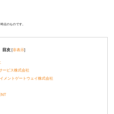
月時点のものです。
目次
[
非表示
]
社
トサービス株式会社
ペイメントゲートウェイ株式会社
ENT