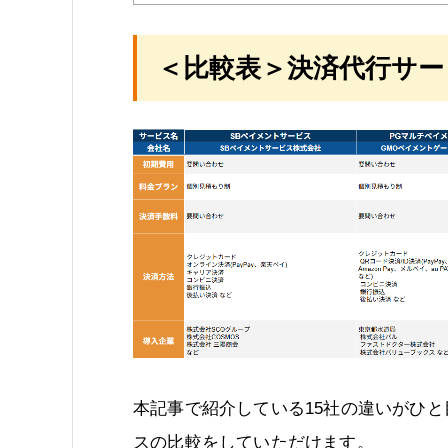
＜比較表＞決済代行サー
本記事で紹介している15社の違いがひ
スの比較をしていただけます。