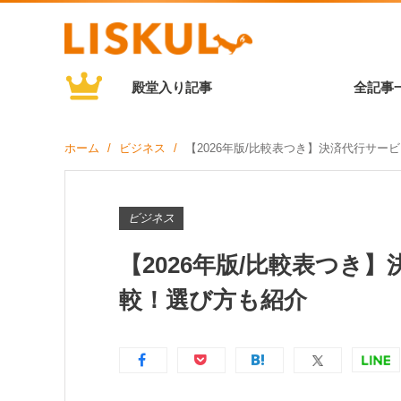
殿堂入り記事
全記事
ホーム
ビジネス
【2026年版/比較表つき】決済代行サー
ビジネス
【2026年版/比較表つき
較！選び方も紹介