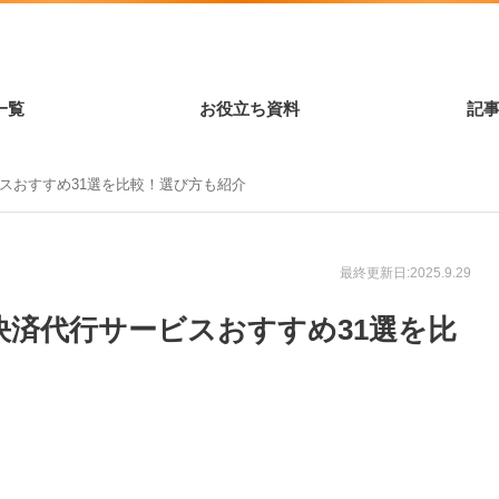
一覧
お役立ち資料
記
ビスおすすめ31選を比較！選び方も紹介
最終更新日:2025.9.29
】決済代行サービスおすすめ31選を比