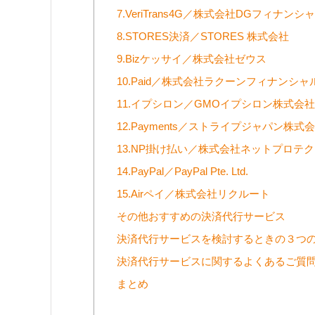
7.VeriTrans4G／株式会社DGフィナン
8.STORES決済／STORES 株式会社
9.Bizケッサイ／株式会社ゼウス
10.Paid／株式会社ラクーンフィナンシャ
11.イプシロン／GMOイプシロン株式会社
12.Payments／ストライプジャパン株式
13.NP掛け払い／株式会社ネットプロテ
14.PayPal／PayPal Pte. Ltd.
15.Airペイ／株式会社リクルート
その他おすすめの決済代行サービス
決済代行サービスを検討するときの３つ
決済代行サービスに関するよくあるご質
まとめ