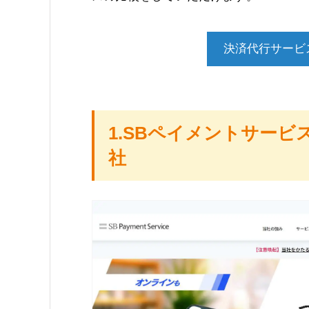
決済代行サービ
1.SBペイメントサー
社