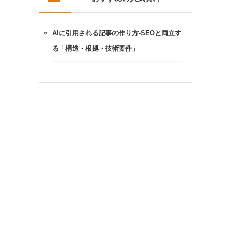
AIに引用される記事の作り方-SEOと両立す
る「構造・根拠・技術要件」