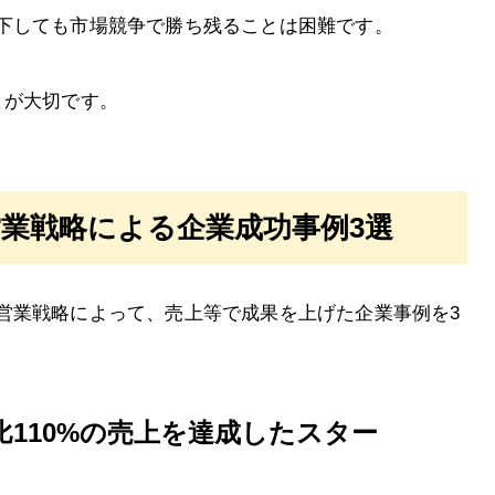
下しても市場競争で勝ち残ることは困難です。
とが大切です。
業戦略による企業成功事例3選
営業戦略によって、売上等で成果を上げた企業事例を3
110%の売上を達成したスター