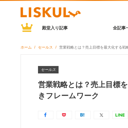
殿堂入り記事
全記事
ホーム
セールス
営業戦略とは？売上目標を最大化する戦
セールス
営業戦略とは？売上目標
きフレームワーク