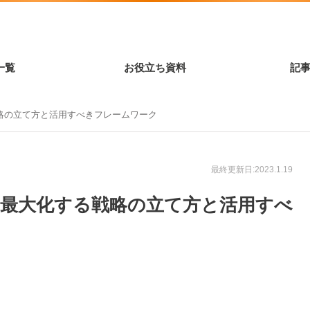
一覧
お役立ち資料
記
略の立て方と活用すべきフレームワーク
最終更新日:2023.1.19
を最大化する戦略の立て方と活用すべ