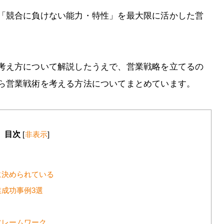
「競合に負けない能力・特性」を最大限に活かした営
考え方について解説したうえで、営業戦略を立てるの
ら営業戦術を考える方法についてまとめています。
目次
[
非表示
]
に決められている
成功事例3選
フレームワーク