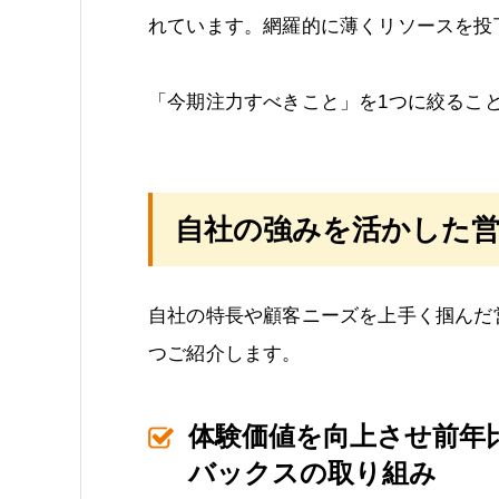
れています。網羅的に薄くリソースを投
「今期注力すべきこと」を1つに絞るこ
自社の強みを活かした営
自社の特長や顧客ニーズを上手く掴んだ
つご紹介します。
体験価値を向上させ前年比
バックスの取り組み