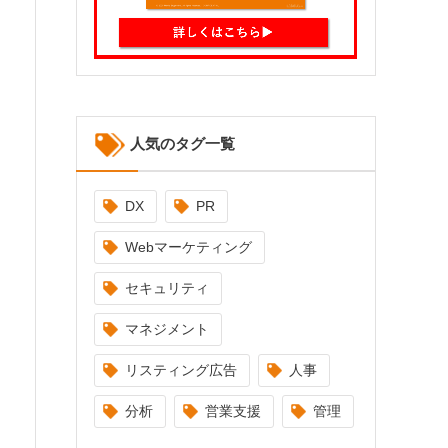
人気のタグ一覧
DX
PR
Webマーケティング
セキュリティ
マネジメント
リスティング広告
人事
分析
営業支援
管理