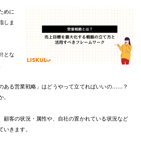
ために
指しま
針とな
。
のある営業戦略」はどうやって立てればいいの……？
か。
、顧客の状況・属性や、自社の置かれている状況など
ていきます。