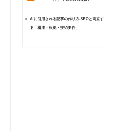
AIに引用される記事の作り方-SEOと両立す
る「構造・根拠・技術要件」