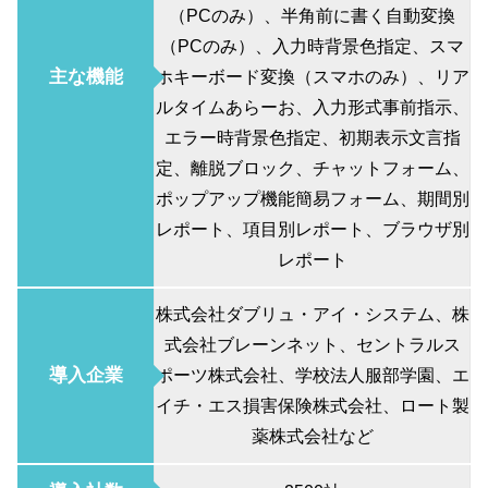
（PCのみ）、半角前に書く自動変換
（PCのみ）、入力時背景色指定、スマ
主な機能
ホキーボード変換（スマホのみ）、リア
ルタイムあらーお、入力形式事前指示、
エラー時背景色指定、初期表示文言指
定、離脱ブロック、チャットフォーム、
ポップアップ機能簡易フォーム、期間別
レポート、項目別レポート、ブラウザ別
レポート
株式会社ダブリュ・アイ・システム、株
式会社ブレーンネット、セントラルス
導入企業
ポーツ株式会社、学校法人服部学園、エ
イチ・エス損害保険株式会社、ロート製
薬株式会社など