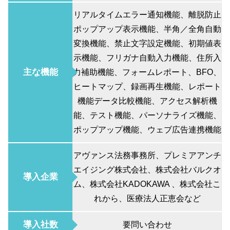
リアルタイムエラー通知機能、離脱防止
ポップアップ表示機能、半角／全角自動
変換機能、禁止文字設定機能、初期値表
示機能、フリガナ自動入力機能、住所入
主な機能
力補助機能、フォームレポート、BFO、
ヒートマップ、録画再生機能、レポート
機能データ比較機能、アクセス解析機
能、テスト機能、パーソナライズ機能、
ポップアップ機能、ウェブ広告連携機能
アヴァンス法務事務所、プレミアアンチ
エイジング株式会社、株式会社バルクオ
導入企業
ム、株式会社KADOKAWA 、株式会社こ
れから、医療法人正恵会など
導入社数
要問い合わせ