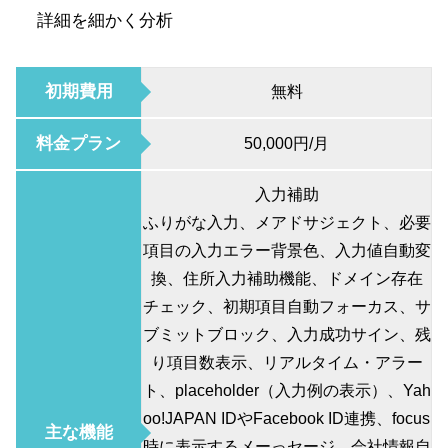
詳細を細かく分析
初期費用
無料
料金プラン
50,000円/月
入力補助
ふりがな入力、メアドサジェクト、必要
項目の入力エラー背景色、入力値自動変
換、住所入力補助機能、ドメイン存在
チェック、初期項目自動フォーカス、サ
ブミットブロック、入力成功サイン、残
り項目数表示、リアルタイム・アラー
ト、placeholder（入力例の表示）、Yah
oo!JAPAN IDやFacebook ID連携、focus
主な機能
時に表示するメーっセージ、会社情報自