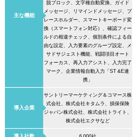
脱ブロック、文字種自動変換、ガイド
メッセージ、リマインドメッセージ、プ
主な機能
レースホルダー、スマートキーボード変
換（スマートフォン対応）、確認フィー
ルドの相違チェック、個別条件による自
由な設定、入力要素のグループ設定、メ
サドサジェスト機能、戦闘項目オート
フォーカス、再入力アシスト、入力完了
マーク、企業情報自動入力「ST &E連
携」
サントリーマーケティング＆コマース株
式会社、株式会社キタムラ、損保保険
導入企業
ジャパン株式会社、株式会社トライト、
株式会社エクサなど
導入社数
6,000社