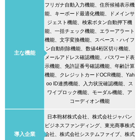
フリガナ自動入力機能、住所候補表示機
能、キーボード最適化機能、ドメインサ
ジェスト機能、検索ボタン自動押下機
能、一括チェック機能、エラーアラート
機能、文字変換機能、スペース・ハイフ
ン自動削除機能、数値4桁区切り機能、
主な機能
メールアドレス確認機能、パスワード表
示機能、免許証番号確認機能、年齢計算
機能、クレジットカードOCR機能、Yah
oo ID連携機能、入力状況確認機能、ス
ワイプロック機能、モーダル機能、ア
コーディオン機能
日本鞄材株式会社、株式会社ジャパン
ビジネスファンディング、東光商事株式
導入企業
会社、株式会社システムファイブ、株式