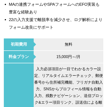
MAの連携フォームやSPAフォームへのEFO実装も
豊富な経験あり
22の入力支援で離脱率を減少させ、ログ解析により
フォーム改良にサポート
初期費用
無料
料金プラン
15,000円～/月
入力必須項目が一目でわかるカラー設
定、リアルタイムエラーチェック、郵便
番号から住所補完機能、フリガナ自動入
力、SNSからプロフィール情報を自動
入力、残数ナビゲーション、送信ブロッ
ク&エラー項目リンク、誤送信による離