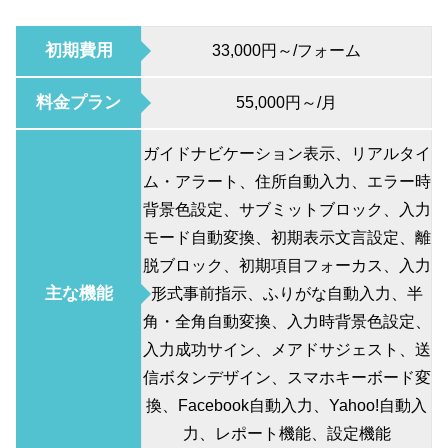
初期費用
33,000円～/フォーム
料金プラン
55,000円～/月
ガイドナビケーション表示、リアルタイ
ム・アラート、住所自動入力、エラー時
背景色設定、サブミットブロック、入力
モード自動変換、初期表示文言設定、離
脱ブロック、初期項目フォーカス、入力
主な機能
形式事前指示、ふりがな自動入力、半
角・全角自動変換、入力時背景色設定、
入力成功サイン、メアドサジェスト、送
信ボタンデザイン、スマホキーボード変
換、Facebook自動入力、Yahoo!自動入
力、レポート機能、設定機能