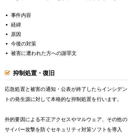
事件内容
経緯
原因
今後の対策
被害に遭われた方への謝罪文
抑制処置・復旧
応急処置と被害の通知・公表が終了したらインシデン
トの発生源に対して本格的な抑制処置を行います。
外的要因による不正アクセスやマルウェア、その他の
サイバー攻撃を防ぐセキュリティ対策ソフトを導入