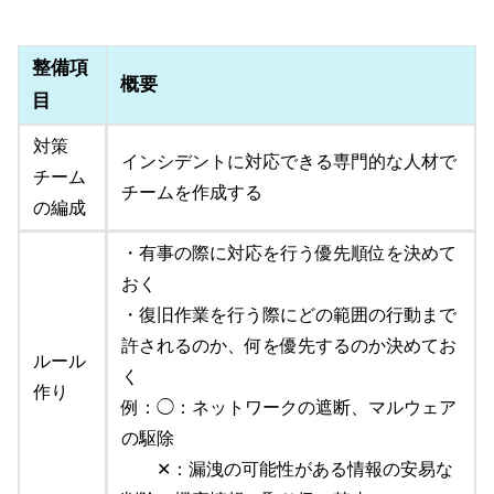
整備項
概要
目
対策
インシデントに対応できる専門的な人材で
チーム
チームを作成する
の編成
・有事の際に対応を行う優先順位を決めて
おく
・復旧作業を行う際にどの範囲の行動まで
許されるのか、何を優先するのか決めてお
ルール
く
作り
例：◯：ネットワークの遮断、マルウェア
の駆除
✕：漏洩の可能性がある情報の安易な