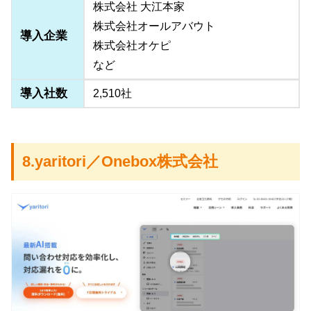
株式会社 大江本家
株式会社オールアバウト
導入企業
株式会社オケピ
など
導入社数
2,510社
8.yaritori／Onebox株式会社