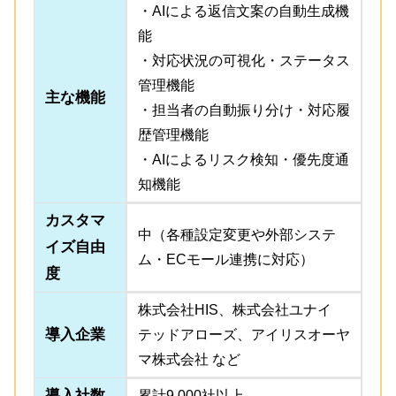
・AIによる返信文案の自動生成機
能
・対応状況の可視化・ステータス
管理機能
主な機能
・担当者の自動振り分け・対応履
歴管理機能
・AIによるリスク検知・優先度通
知機能
カスタマ
中（各種設定変更や外部システ
イズ自由
ム・ECモール連携に対応）
度
株式会社HIS、株式会社ユナイ
導入企業
テッドアローズ、アイリスオーヤ
マ株式会社 など
導入社数
累計9,000社以上