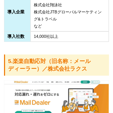
株式会社翔泳社
導入企業
株式会社JTBグローバルマーケティン
グ&トラベル
など
導入社数
14,000社以上
5.楽楽自動応対（旧名称：メール
ディーラー）／株式会社ラクス