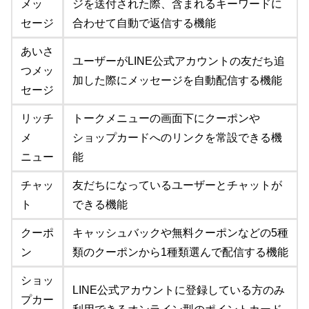
メッ
ジを送付された際、含まれるキーワードに
セージ
合わせて自動で返信する機能
あいさ
ユーザーがLINE公式アカウントの友だち追
つメッ
加した際にメッセージを自動配信する機能
セージ
リッチ
トークメニューの画面下にクーポンや
メ
ショップカードへのリンクを常設できる機
ニュー
能
チャッ
友だちになっているユーザーとチャットが
ト
できる機能
クーポ
キャッシュバックや無料クーポンなどの5種
ン
類のクーポンから1種類選んで配信する機能
ショッ
LINE公式アカウントに登録している方のみ
プカー