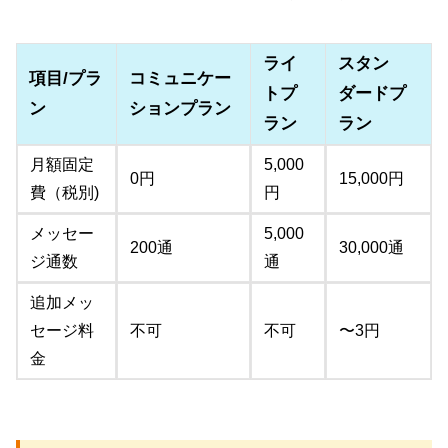
ライ
スタン
項目/プラ
コミュニケー
トプ
ダードプ
ン
ションプラン
ラン
ラン
月額固定
5,000
0円
15,000円
費（税別)
円
メッセー
5,000
200通
30,000通
ジ通数
通
追加メッ
セージ料
不可
不可
〜3円
金