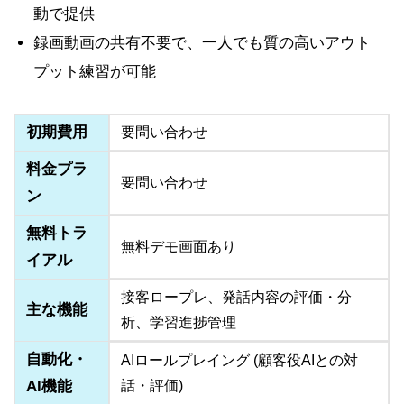
動で提供
録画動画の共有不要で、一人でも質の高いアウト
プット練習が可能
初期費用
要問い合わせ
料金プラ
要問い合わせ
ン
無料トラ
無料デモ画面あり
イアル
接客ロープレ、発話内容の評価・分
主な機能
析、学習進捗管理
自動化・
AIロールプレイング (顧客役AIとの対
AI機能
話・評価)