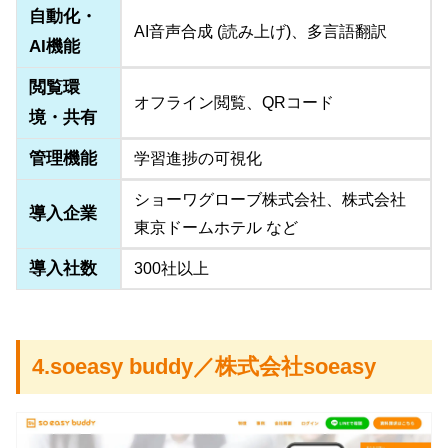
自動化・
AI音声合成 (読み上げ)、多言語翻訳
AI機能
閲覧環
オフライン閲覧、QRコード
境・共有
管理機能
学習進捗の可視化
ショーワグローブ株式会社、株式会社
導入企業
東京ドームホテル など
導入社数
300社以上
4.soeasy buddy／株式会社soeasy