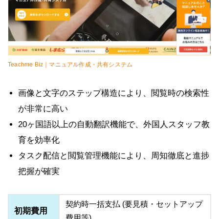
Teachme Biz｜マニュアル作成・共有システム
画像と文字のステップ構造により、閲覧時の検索性
が非常に高い
20ヶ国語以上の自動翻訳機能で、外国人スタッフ教
育を効率化
タスク配信と閲覧管理機能により、周知徹底と進捗
把握が確実
契約時一括支払 (要見積・セットアップ
初期費用
費用等)