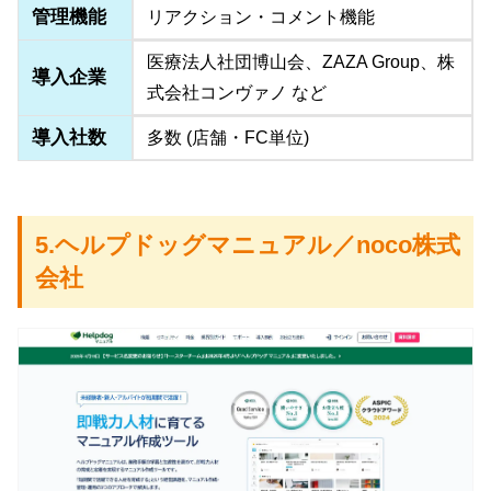
管理機能
リアクション・コメント機能
医療法人社団博山会、ZAZA Group、株
導入企業
式会社コンヴァノ など
導入社数
多数 (店舗・FC単位)
5.ヘルプドッグマニュアル／noco株式
会社