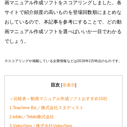
画マニュアル作成ソフトをスコアリングしました。各
サイトで紹介頻度の高いものを登場回数順にまとめな
おしているので、本記事を参考にすることで、どの動
画マニュアル作成ソフトを選べばいいか一目でわかる
でしょう。
※スコアリングや掲載している企業情報などは2026年2月時点のものです。
目次
[
非表示
]
＜比較表＞動画マニュアル作成ソフトおすすめ15社
1.Teachme Biz／株式会社スタディスト
2.tebiki／Tebiki株式会社
3.VideoStep／株式会社VideoStep