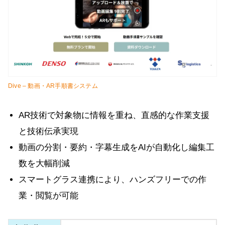
Dive – 動画・AR手順書システム
AR技術で対象物に情報を重ね、直感的な作業支援
と技術伝承実現
動画の分割・要約・字幕生成をAIが自動化し編集工
数を大幅削減
スマートグラス連携により、ハンズフリーでの作
業・閲覧が可能