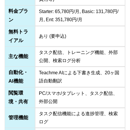
料金プラ
Starter: 65,780円/月, Basic: 131,780円/
ン
月, Ent: 351,780円/月
無料トラ
あり (要申込)
イアル
タスク配信、トレーニング機能、外部
主な機能
公開、検索ログ分析
自動化・
Teachme AIによる下書き生成、20ヶ国
AI機能
語自動翻訳
閲覧環
PC/スマホ/タブレット、タスク配信、
境・共有
外部公開
タスク配信機能による進捗管理、検索
管理機能
ログ