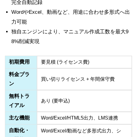
完全自動記録
WordやExcel、動画など、用途に合わせ多形式へ出
力可能
独自エンジンにより、マニュアル作成工数を最大9
8%削減実現
初期費用
要見積 (ライセンス費)
料金プラ
買い切りライセンス + 年間保守費
ン
無料トラ
あり (要申込)
イアル
主な機能
Word/Excel/HTML5出力、LMS連携
自動化・
Word/Excel/動画など多形式出力、シ