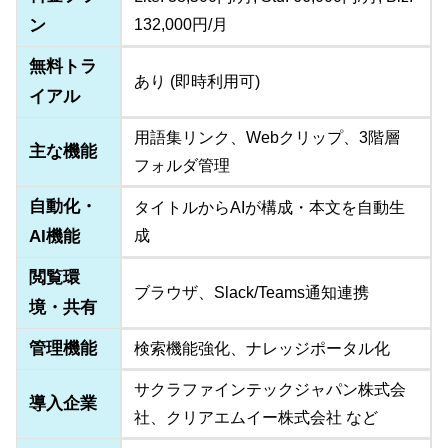
ン
132,000円/月
無料トラ
あり (即時利用可)
イアル
用語集リンク、Webクリップ、3階層
主な機能
フォルダ管理
自動化・
タイトルからAIが構成・本文を自動生
AI機能
成
閲覧環
ブラウザ、Slack/Teams通知連携
境・共有
管理機能
検索機能強化、ナレッジポータル化
サクラファインテックジャパン株式会
導入企業
社、クリアエムイー株式会社 など