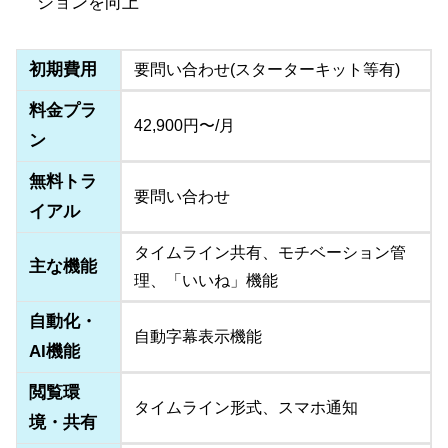
ションを向上
初期費用
要問い合わせ(スターターキット等有)
料金プラ
42,900円〜/月
ン
無料トラ
要問い合わせ
イアル
タイムライン共有、モチベーション管
主な機能
理、「いいね」機能
自動化・
自動字幕表示機能
AI機能
閲覧環
タイムライン形式、スマホ通知
境・共有