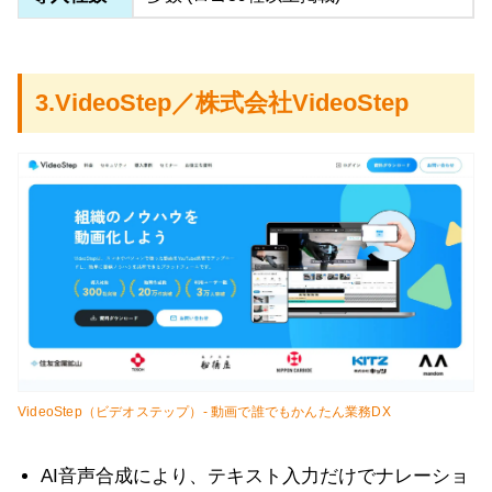
3.VideoStep／株式会社VideoStep
VideoStep（ビデオステップ）- 動画で誰でもかんたん業務DX
AI音声合成により、テキスト入力だけでナレーショ