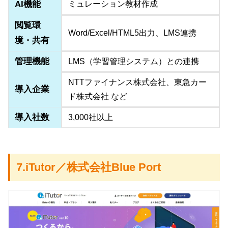
AI機能
ミュレーション教材作成
閲覧環
Word/Excel/HTML5出力、LMS連携
境・共有
管理機能
LMS（学習管理システム）との連携
NTTファイナンス株式会社、東急カー
導入企業
ド株式会社 など
導入社数
3,000社以上
7.iTutor／株式会社Blue Port