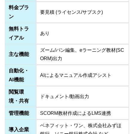
料金プラ
要見積 (ライセンス/サブスク)
ン
無料トラ
あり
イアル
ズーム/パン編集、eラーニング教材(SC
主な機能
ORM)出力
自動化・
AIによるマニュアル作成アシスト
AI機能
閲覧環
ドキュメント/動画出力
境・共有
管理機能
SCORM教材作成によるLMS連携
ベネフィット・ワン、株式会社みずほ
導入企業
銀行、ソニー銀行株式会社 など