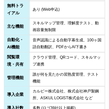
無料トラ
あり (Web申込)
イアル
スキルマップ管理、理解度テスト、動
主な機能
画容量無制限
自動化・
音声認識による自動字幕生成、100ヶ国
AI機能
語自動翻訳、PDFからAI下書き
閲覧環
クラウド管理、QRコード、スキルマッ
境・共有
プ連携
誰が何を見たかの習熟度管理、テスト
管理機能
機能
カルビー株式会社、株式会社神戸製鋼
導入企業
所、ASKUL LOGIST株式会社 など
導入社数
多数 (ロゴ39社以上掲載)