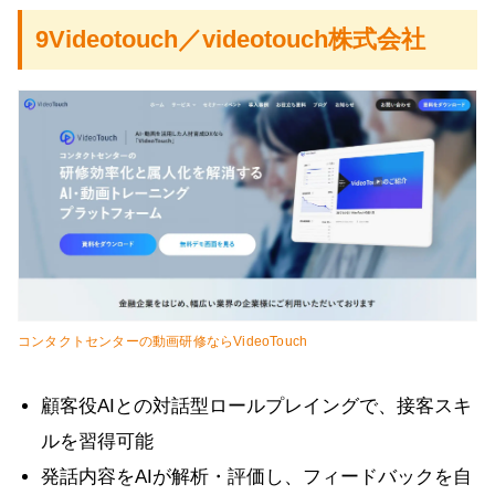
9Videotouch／videotouch株式会社
コンタクトセンターの動画研修ならVideoTouch
顧客役AIとの対話型ロールプレイングで、接客スキ
ルを習得可能
発話内容をAIが解析・評価し、フィードバックを自