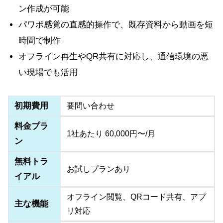
ン作成が可能
パワポ感覚の直感的操作で、既存資料から動画を短
時間で制作
オフライン再生やQR共有に対応し、通信環境の悪
い現場でも活用
初期費用
要問い合わせ
料金プラ
1社あたり 60,000円〜/月
ン
無料トラ
お試しプランあり
イアル
オフライン閲覧、QRコード共有、アプ
主な機能
リ対応