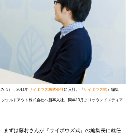
つ）：2011年
サイボウズ株式会社
に入社。『
サイボウズ式
』編集
、ソウルドアウト株式会社へ新卒入社。同年10月よりオウンドメディア
 まずは藤村さんが『サイボウズ式』の編集長に就任