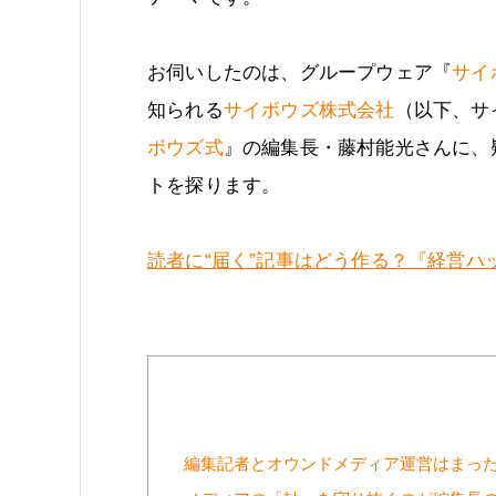
お伺いしたのは、グループウェア『
サイボ
知られる
サイボウズ株式会社
（以下、サ
ボウズ式
』の編集長・藤村能光さんに、
トを探ります。
読者に“届く”記事はどう作る？『経営ハ
編集記者とオウンドメディア運営はまっ