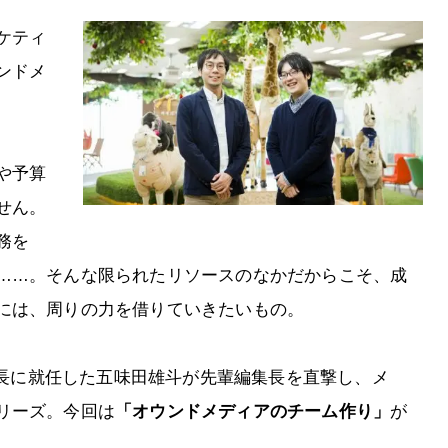
ケティ
ンドメ
や予算
せん。
務を
……。そんな限られたリソースのなかだからこそ、成
には、周りの力を借りていきたいもの。
長に就任した五味田雄斗が先輩編集長を直撃し、メ
リーズ。今回は
「オウンドメディアのチーム作り」
が