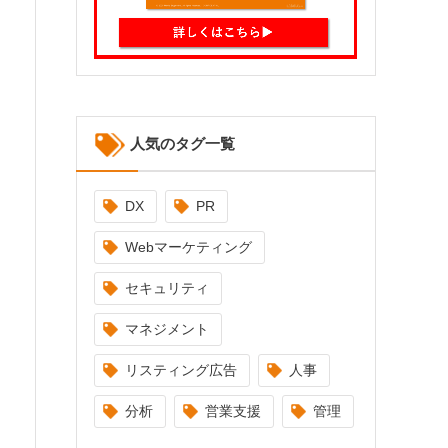
人気のタグ一覧
DX
PR
Webマーケティング
セキュリティ
マネジメント
リスティング広告
人事
分析
営業支援
管理