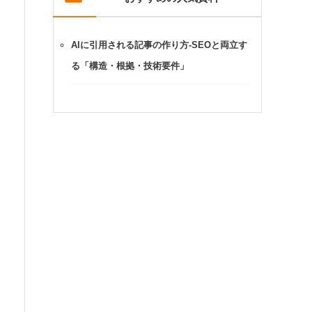
AIに引用される記事の作り方-SEOと両立す
る「構造・根拠・技術要件」