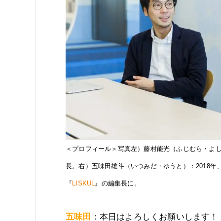
＜プロフィール＞写真左）藤村能光（ふじむら・よしみ
長。右）五味田雄斗（いつみだ・ゆうと）：2018年
『
LISKUL
』の編集長に。
五味田
：本日はよろしくお願いします！