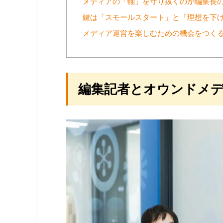
メディアの「軸」を守り抜くのが編集長
鍵は「スモールスタート」と「理想を下
メディア運営を楽しむための機会をつく
編集記者とオウンドメ