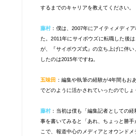
するまでのキャリアを教えてください。
藤村
：僕は、2007年にアイティメディ
た。2011年にサイボウズに転職した後
が、『サイボウズ式』の立ち上げに伴い
したのは2015年ですね。
五味田
：編集や執筆の経験が4年間もお
でどのように活かされていったのでしょ
藤村
：当初は僕も「編集記者としての経
事を書いてみると「あれ、ちょっと勝手
こで、報道中心のメディアとオウンドメ