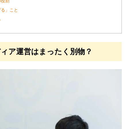
の役割
げる」こと
る
ディア運営はまったく別物？