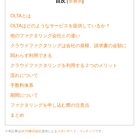
目次
[
非表示
]
OLTAとは
OLTAはどのようなサービスを提供しているか？
他のファクタリング会社との違い
クラウドファクタリングは会社の規模、請求書の金額に
関わらず利用できる
クラウドファクタリングを利用する２つのメリット
流れについて
手数料体系
期間について
ファクタリングを申し込む際の注意点
まとめ
※本記事は
OLTA株式会社
提供による
スポンサード・コンテンツ
です。