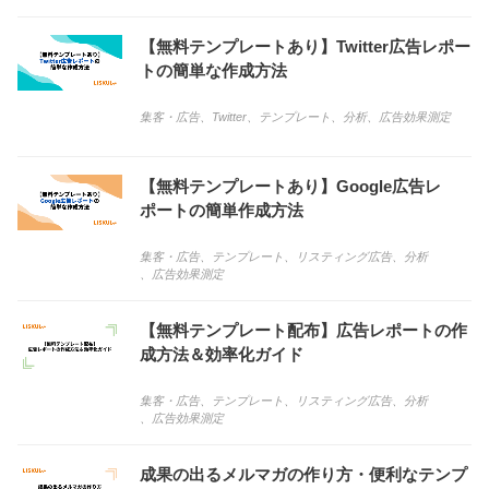
【無料テンプレートあり】Twitter広告レポー
トの簡単な作成方法
集客・広告
、
Twitter
、
テンプレート
、
分析
、
広告効果測定
【無料テンプレートあり】Google広告レ
ポートの簡単作成方法
集客・広告
、
テンプレート
、
リスティング広告
、
分析
、
広告効果測定
【無料テンプレート配布】広告レポートの作
成方法＆効率化ガイド
集客・広告
、
テンプレート
、
リスティング広告
、
分析
、
広告効果測定
成果の出るメルマガの作り方・便利なテンプ