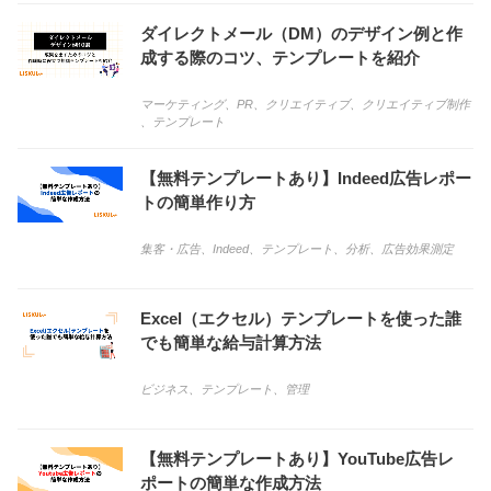
ダイレクトメール（DM）のデザイン例と作
成する際のコツ、テンプレートを紹介
マーケティング
、
PR
、
クリエイティブ
、
クリエイティブ制作
、
テンプレート
【無料テンプレートあり】Indeed広告レポー
トの簡単作り方
集客・広告
、
Indeed
、
テンプレート
、
分析
、
広告効果測定
Excel（エクセル）テンプレートを使った誰
でも簡単な給与計算方法
ビジネス
、
テンプレート
、
管理
【無料テンプレートあり】YouTube広告レ
ポートの簡単な作成方法