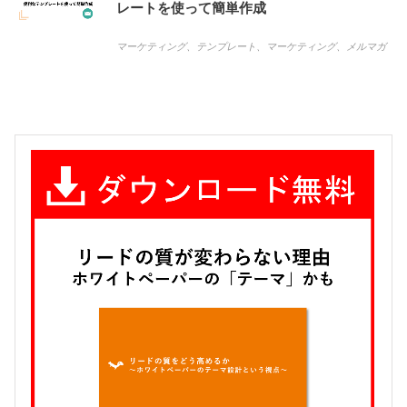
レートを使って簡単作成
マーケティング
、
テンプレート
、
マーケティング
、
メルマガ