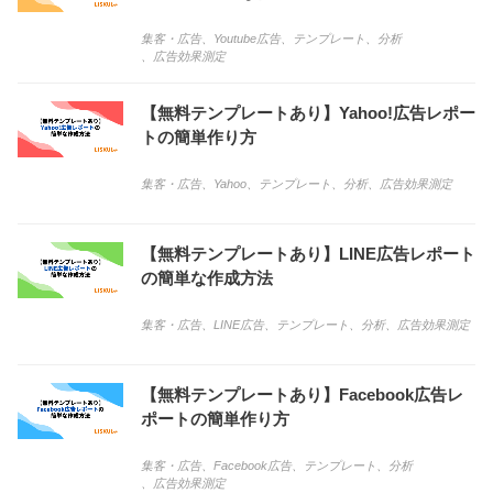
集客・広告
、
Youtube広告
、
テンプレート
、
分析
、
広告効果測定
【無料テンプレートあり】Yahoo!広告レポー
トの簡単作り方
集客・広告
、
Yahoo
、
テンプレート
、
分析
、
広告効果測定
【無料テンプレートあり】LINE広告レポート
の簡単な作成方法
集客・広告
、
LINE広告
、
テンプレート
、
分析
、
広告効果測定
【無料テンプレートあり】Facebook広告レ
ポートの簡単作り方
集客・広告
、
Facebook広告
、
テンプレート
、
分析
、
広告効果測定