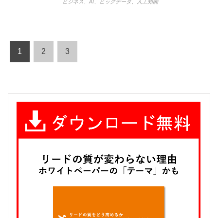
ビジネス
、
AI
、
ビッグデータ
、
人工知能
1
2
3