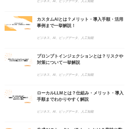
ビジネス
、
AI
、
ビッグデータ
、
人工知能
カスタムAIとは？メリット・導入手順・活用
事例まで一挙解説！
ビジネス
、
AI
、
ビッグデータ
、
人工知能
プロンプトインジェクションとは？リスクや
対策について一挙解説
ビジネス
、
AI
、
ビッグデータ
、
人工知能
ローカルLLMとは？仕組み・メリット・導入
手順までわかりやすく解説
ビジネス
、
AI
、
ビッグデータ
、
人工知能