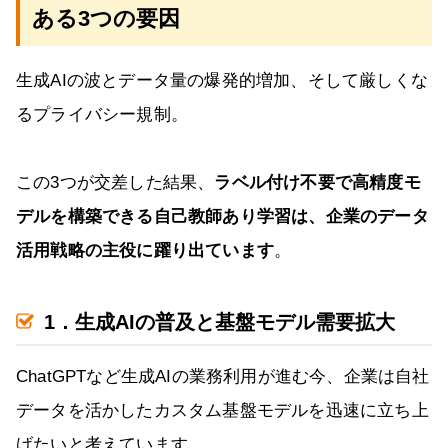
ある3つの要因
生成AIの波とデータ量の爆発的増加、そして厳しくな
るプライバシー規制。
この3つが交差した結果、
ラベル付け不要で高精度モ
デルを構築できる自己教師あり学習は、企業のデータ
活用戦略の主役に躍り出ています
。
1．生成AIの普及と基盤モデル需要拡大
ChatGPTなど生成AIの業務利用が進む今、企業は自社
データを活かしたカスタム基盤モデルを迅速に立ち上
げたいと考えています。