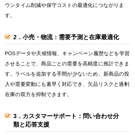
ウンタイム削減や保守コストの最適化につながりま
す。
2．小売・物流：需要予測と在庫最適化
POSデータや天候情報、キャンペーン履歴などを学習
させることで、商品ごとの需要を高精度に推計できま
す。ラベルを追加する手間が少ないため、新商品の投
入や需要変動にも素早く対応でき、欠品リスクと過剰
在庫の双方を抑制できます。
3．カスタマーサポート：問い合わせ分
類と応答支援