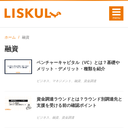
ホーム
融資
融資
ベンチャーキャピタル（VC）とは？基礎や
メリット・デメリット・種類を紹介
ビジネス
、
マネジメント
、
融資
、
資金調達
資金調達ラウンドとは？ラウンド別調達先と
支援を受ける前の確認ポイント
ビジネス
、
融資
、
資金調達