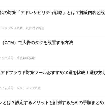
kie時代の対策「アドレサビリティ戦略」とは？施策内容と
ディスプレイ広告
、
広告効果測定
ャー（GTM）で広告のタグを設置する方法
ィング広告
、
広告効果測定
き】アドフラウド対策ツールおすすめ10選を比較！選び方
エイト広告
、
リスティング広告
ンとは？設定するメリットと計測するための手順まとめ