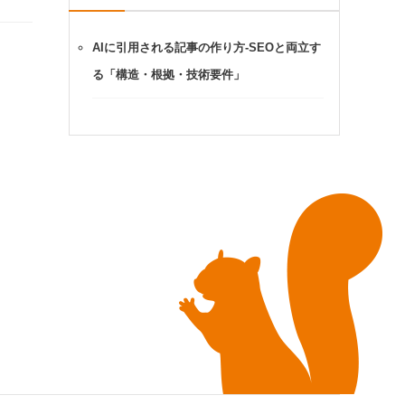
AIに引用される記事の作り方-SEOと両立す
る「構造・根拠・技術要件」