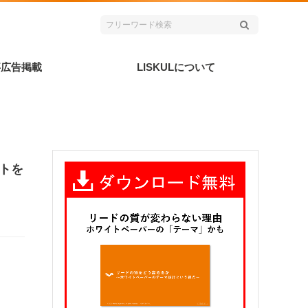
事広告掲載
LISKULについて
ントを