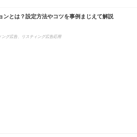
ョンとは？設定方法やコツを事例まじえて解説
ィング広告
、
リスティング広告応用