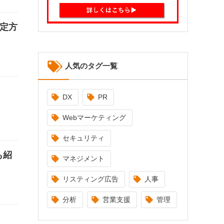
設定方
人気のタグ一覧
DX
PR
Webマーケティング
セキュリティ
も紹
マネジメント
リスティング広告
人事
分析
営業支援
管理