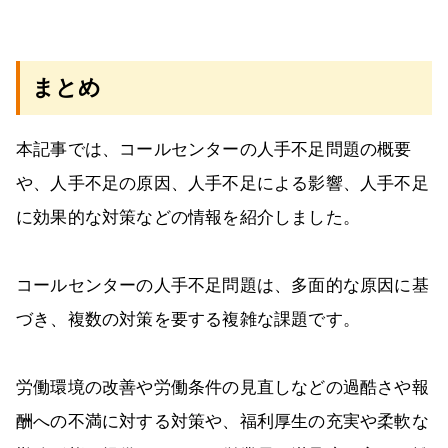
まとめ
本記事では、コールセンターの人手不足問題の概要
や、人手不足の原因、人手不足による影響、人手不足
に効果的な対策などの情報を紹介しました。
コールセンターの人手不足問題は、多面的な原因に基
づき、複数の対策を要する複雑な課題です。
労働環境の改善や労働条件の見直しなどの過酷さや報
酬への不満に対する対策や、福利厚生の充実や柔軟な