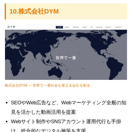
10.株式会社DYM
株式会社DYM — 世界で一番社会を変える会社を創る
SEOやWeb広告など、Webマーケティング全般の知
見を活かした動画活用を提案
Webサイト制作やSNSアカウント運用代行も手掛
け、総合的なデジタル施策を支援