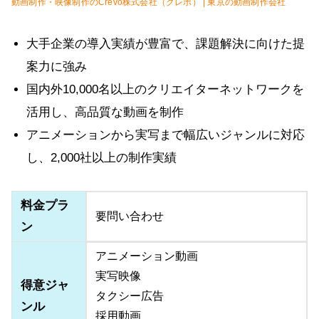
動画制作・映像制作のCrevo株式会社（クレボ） | 東京の動画制作会社
大手企業の導入実績が豊富で、課題解決に向けた提
案力に強み
国内外10,000名以上のクリエイターネットワークを
活用し、高品質な動画を制作
アニメーションから実写まで幅広いジャンルに対応
し、2,000社以上の制作実績
料金プラ
要問い合わせ
ン
アニメーション動画
実写映像
得意ジャ
タクシー広告
ンル
採用動画