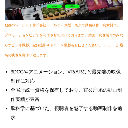
動画のワールド｜株式会社ワールド – 大阪・東京で動画制作、映像制作、
プロモーションビデオを制作させて頂いております。動画・映像製作のみな
らずビデオ撮影、記録撮影やドローン撮影もお任せください。ワールドが最
高の映像を御作り致します。
3DCGやアニメーション、VR/ARなど最先端の映像
制作に対応
全省庁統一資格を保有しており、官公庁系の動画制
作実績が豊富
脳科学に基づいた、視聴者を魅了する動画制作を追
求