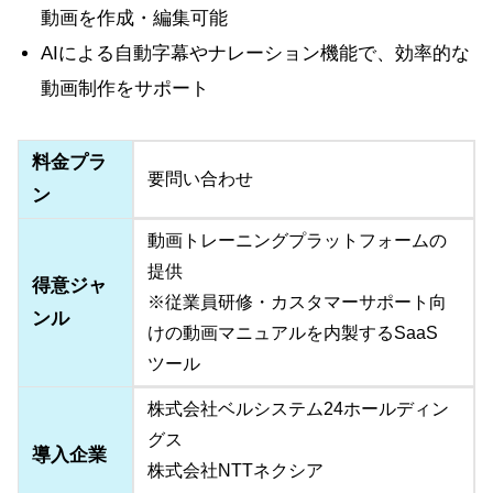
動画を作成・編集可能
AIによる自動字幕やナレーション機能で、効率的な
動画制作をサポート
料金プラ
要問い合わせ
ン
動画トレーニングプラットフォームの
提供
得意ジャ
※従業員研修・カスタマーサポート向
ンル
けの動画マニュアルを内製するSaaS
ツール
株式会社ベルシステム24ホールディン
グス
導入企業
株式会社NTTネクシア