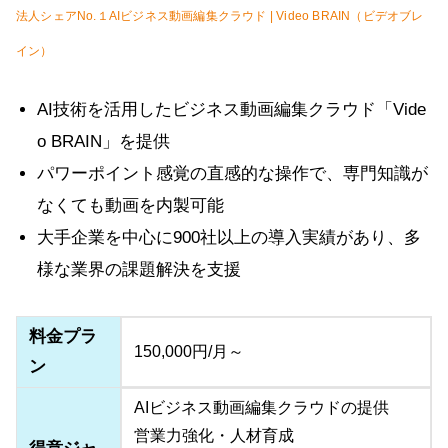
法人シェアNo.１AIビジネス動画編集クラウド | Video BRAIN（ビデオブレ
イン）
AI技術を活用したビジネス動画編集クラウド「Vide
o BRAIN」を提供
パワーポイント感覚の直感的な操作で、専門知識が
なくても動画を内製可能
大手企業を中心に900社以上の導入実績があり、多
様な業界の課題解決を支援
料金プラ
150,000円/月～
ン
AIビジネス動画編集クラウドの提供
営業力強化・人材育成