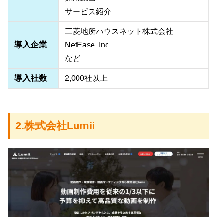
サービス紹介
三菱地所ハウスネット株式会社
導入企業
NetEase, Inc.
など
導入社数
2,000社以上
2.株式会社Lumii