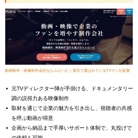
動画制作・映像制作会社ならムビハピ｜東京で選ばれているTVマンが提案
元TVディレクター陣が手掛ける、ドキュメンタリー
調の説得力ある映像制作
取材を通じて企業の魅力を引き出し、視聴者の共感
を呼ぶ動画が得意
企画から納品まで手厚いサポート体制で、丸投げで
の依頼も可能