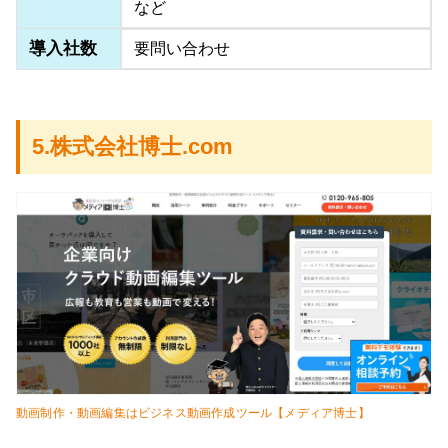
など
導入社数
要問い合わせ
5.株式会社博士.com
動画制作・動画編集はビジネス動画作成ツール【メディア博士】