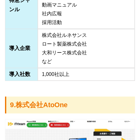
得意ジャ
動画マニュアル
ンル
社内広報
採用活動
株式会社ルネサンス
ロート製薬株式会社
導入企業
大和リース株式会社
など
導入社数
1,000社以上
9.株式会社AtoOne