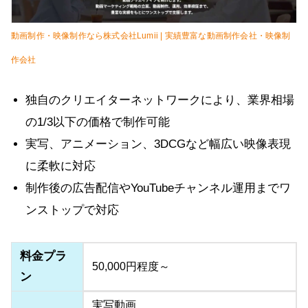
動画制作・映像制作なら株式会社Lumii | 実績豊富な動画制作会社・映像制
作会社
独自のクリエイターネットワークにより、業界相場
の1/3以下の価格で制作可能
実写、アニメーション、3DCGなど幅広い映像表現
に柔軟に対応
制作後の広告配信やYouTubeチャンネル運用までワ
ンストップで対応
料金プラ
50,000円程度～
ン
実写動画