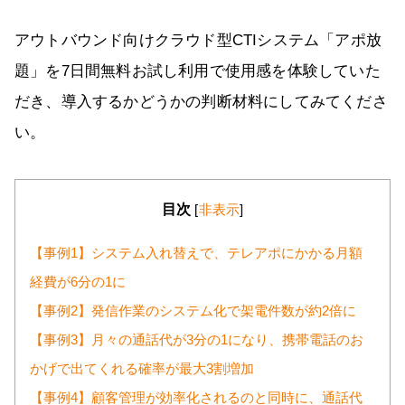
アウトバウンド向けクラウド型CTIシステム「アポ放
題」を7日間無料お試し利用で使用感を体験していた
だき、導入するかどうかの判断材料にしてみてくださ
い。
目次
[
非表示
]
【事例1】システム入れ替えで、テレアポにかかる月額
経費が6分の1に
【事例2】発信作業のシステム化で架電件数が約2倍に
【事例3】月々の通話代が3分の1になり、携帯電話のお
かげで出てくれる確率が最大3割増加
【事例4】顧客管理が効率化されるのと同時に、通話代