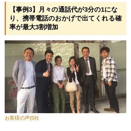
【事例3】月々の通話代が3分の1にな
り、携帯電話のおかげで出てくれる確
率が最大3割増加
お客様の声|S社