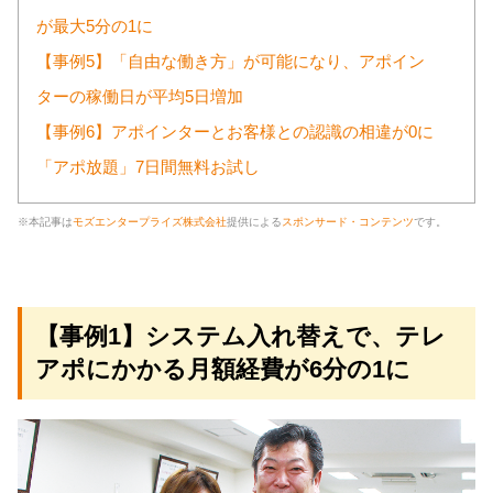
が最大5分の1に
【事例5】「自由な働き方」が可能になり、アポイン
ターの稼働日が平均5日増加
【事例6】アポインターとお客様との認識の相違が0に
「アポ放題」7日間無料お試し
※本記事は
モズエンタープライズ株式会社
提供による
スポンサード・コンテンツ
です。
【事例1】システム入れ替えで、テレ
アポにかかる月額経費が6分の1に