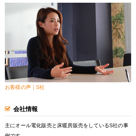
お客様の声｜S社
会社情報
主にオール電化販売と床暖房販売をしているS社の事
例です。