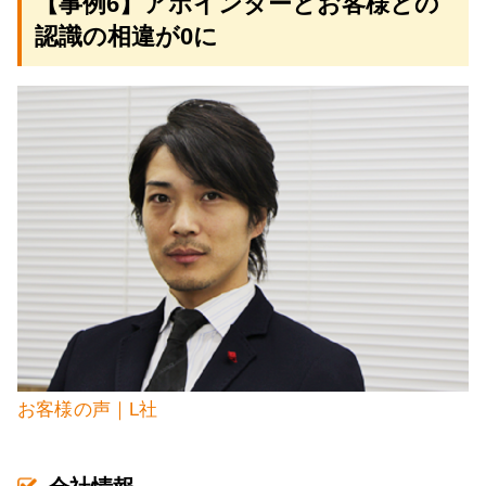
【事例6】アポインターとお客様との
認識の相違が0に
お客様の声｜L社