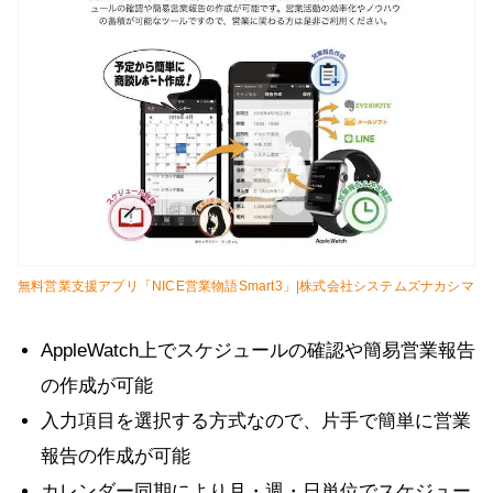
無料営業支援アプリ「NICE営業物語Smart3」|株式会社システムズナカシマ
AppleWatch上でスケジュールの確認や簡易営業報告
の作成が可能
入力項目を選択する方式なので、片手で簡単に営業
報告の作成が可能
カレンダー同期により月・週・日単位でスケジュー