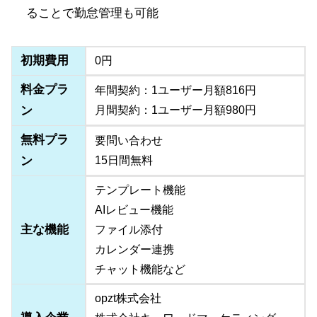
ることで勤怠管理も可能
初期費用
0円
料金プラ
年間契約：1ユーザー月額816円
ン
月間契約：1ユーザー月額980円
無料プラ
要問い合わせ
ン
15日間無料
テンプレート機能
AIレビュー機能
主な機能
ファイル添付
カレンダー連携
チャット機能など
opzt株式会社