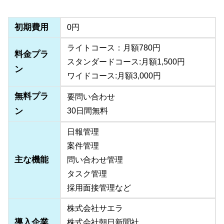
初期費用
0円
ライトコース：月額780円
料金プラ
スタンダードコース:月額1,500円
ン
ワイドコース:月額3,000円
無料プラ
要問い合わせ
ン
30日間無料
日報管理
案件管理
主な機能
問い合わせ管理
タスク管理
採用面接管理など
株式会社サエラ
導入企業
株式会社朝日新聞社