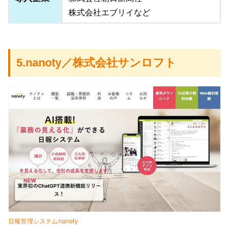
株式会社エブリイなど
5.nanoty／株式会社サンロフト
日報管理システムnanoty