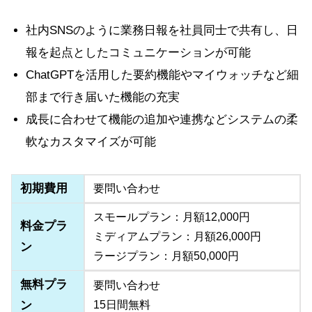
社内SNSのように業務日報を社員同士で共有し、日
報を起点としたコミュニケーションが可能
ChatGPTを活用した要約機能やマイウォッチなど細
部まで行き届いた機能の充実
成長に合わせて機能の追加や連携などシステムの柔
軟なカスタマイズが可能
初期費用
要問い合わせ
スモールプラン：月額12,000円
料金プラ
ミディアムプラン：月額26,000円
ン
ラージプラン：月額50,000円
無料プラ
要問い合わせ
ン
15日間無料