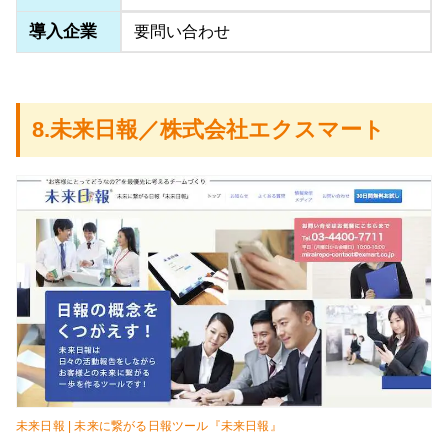
導入企業
要問い合わせ
8.未来日報／株式会社エクスマート
未来日報 | 未来に繋がる日報ツール『未来日報』