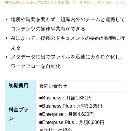
AIを活用したセキュアなコンテンツ管理、ワークフロー、コラボレーション
場所や時間を問わず、組織内外のチームと連携して
コンテンツの操作や共有ができる
AIによって、複数のドキュメントの要約が瞬時に行
える
メタデータ抽出でファイルを迅速にカタログ化し、
ワークフローを自動化
初期費用
要問い合わせ
■Business：月額1,881円
■Business Plus：月額3,135円
料金プラ
■Enterprise：月額4,620円
ン
■Enterprise Plus：月額6,600円
※年払いの場合