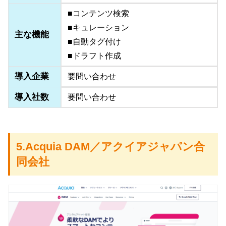
■コンテンツ検索
■キュレーション
主な機能
■自動タグ付け
■ドラフト作成
導入企業
要問い合わせ
導入社数
要問い合わせ
5.Acquia DAM／アクイアジャパン合
同会社