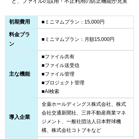
ど、ファイルの誤用・不正利用の防止機能が充実
初期費用
■ミニマムプラン：15,000円
料金プラ
■ミニマムプラン：月額15,000円
ン
■ファイル共有
■ファイル送受信
主な機能
■ファイル管理
■プロジェクト管理
■AI検索
全薬ホールディングス株式会社、株式
会社交通新聞社、三井不動産商業マネ
導入企業
ジメント、一般社団法人日本野球機
構、株式会社コトブキなど