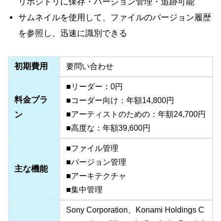
リポジトリに保存・バージョン管理・追跡可能
サムネイルを使用して、ファイルのバージョン履歴
を参照し、迅速に識別できる
初期費用
要問い合わせ
■リーダー：0円
料金プラ
■コーダー向け：年額14,800円
ン
■アーティストのための：年額24,700円
■高度な：年額39,600円
■ファイル管理
■バージョン管理
主な機能
■アーキテクチャ
■集中管理
Sony Corporation、Konami Holdings C