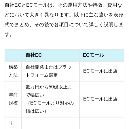
自社ECとECモールは、その運用方法や特徴、費用な
どにおいて大きく異なります。以下に主な違いを表形
式でまとめ、その後で各項目について詳しく説明しま
す。
自社EC
ECモール
構築
自社開発またはプラッ
ECモールに出店
方法
トフォーム選定
数万円から50億以上ま
年商
で幅広い
ECモールに出店
規模
（ECモールより対応の
幅は広い）
リ