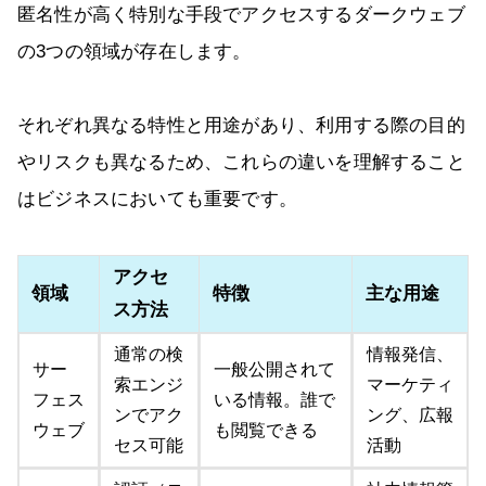
匿名性が高く特別な手段でアクセスするダークウェブ
の3つの領域が存在します。
それぞれ異なる特性と用途があり、利用する際の目的
やリスクも異なるため、これらの違いを理解すること
はビジネスにおいても重要です。
アクセ
領域
特徴
主な用途
ス方法
通常の検
情報発信、
サー
一般公開されて
索エンジ
マーケティ
フェス
いる情報。誰で
ンでアク
ング、広報
ウェブ
も閲覧できる
セス可能
活動