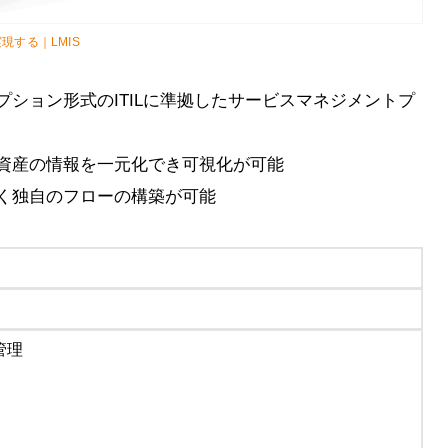
する｜LMIS
ション形式のITILに準拠したサービスマネジメントプ
資産の情報を一元化でき可視化が可能
く独自のフローの構築が可能
円
管理