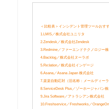
＜比較表＞インシデント管理ツールおすす
1.LMIS／株式会社ユニリタ
2.Zendesk／株式会社Zendesk
3.Redmine／ファーエンドテクノロジー
4.Backlog／株式会社ヌーラボ
5.Re:lation／株式会社インゲージ
6.Asana／Asana Japan 株式会社
7.楽楽自動応対（旧名称：メールディー
8.ServiceDesk Plus／ゾーホージャパ
9.Jira Software／アトラシアン株式会社
10.Freshservice／Freshworks／Orang