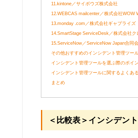
11.kintone／サイボウズ株式会社
12.WEBCAS mailcenter／株式会社WOW
13.monday .com／株式会社ギャプライズ
14.SmartStage ServiceDesk／株式会社
15.ServiceNow／ServiceNow Japan合同
その他おすすめのインシデント管理ツー
インシデント管理ツールを選ぶ際のポイ
インシデント管理ツールに関するよくあ
まとめ
＜比較表＞インシデント