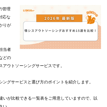
の管理
対応な
かりが
担当者
などの
スアウトソーシングサービスです。
シングサービスと選び方のポイントを紹介します。
で違いが比較できる一覧表をご用意していますので、以
さい。