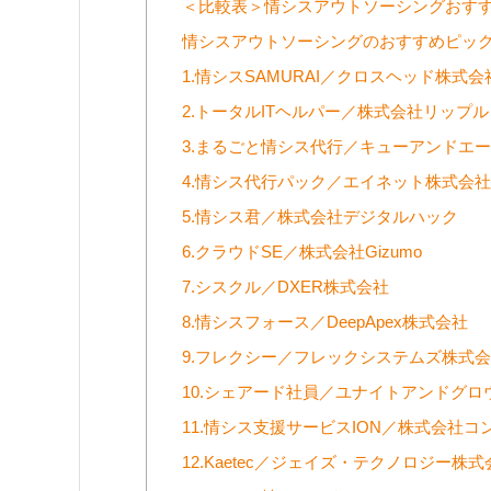
＜比較表＞情シスアウトソーシングおすす
情シスアウトソーシングのおすすめピックア
1.情シスSAMURAI／クロスヘッド株式会
2.トータルITヘルパー／株式会社リップル
3.まるごと情シス代行／キューアンドエ
4.情シス代行パック／エイネット株式会社
5.情シス君／株式会社デジタルハック
6.クラウドSE／株式会社Gizumo
7.シスクル／DXER株式会社
8.情シスフォース／DeepApex株式会社
9.フレクシー／フレックシステムズ株式
10.シェアード社員／ユナイトアンドグロ
11.情シス支援サービスION／株式会社
12.Kaetec／ジェイズ・テクノロジー株式