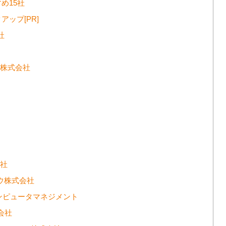
め15社
ップ[PR]
社
ー株式会社
会社
ウ株式会社
コンピュータマネジメント
会社