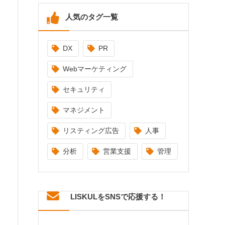
人気のタグ一覧
DX
PR
Webマーケティング
セキュリティ
マネジメント
リスティング広告
人事
分析
営業支援
管理
LISKULをSNSで応援する！