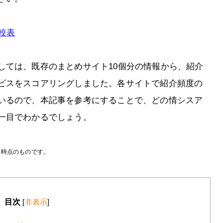
較表
しては、既存のまとめサイト10個分の情報から、紹介
ビスをスコアリングしました。各サイトで紹介頻度の
いるので、本記事を参考にすることで、どの情シスア
一目でわかるでしょう。
月時点のものです。
目次
[
非表示
]