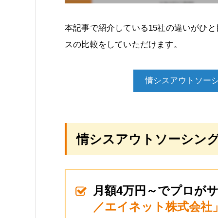
本記事で紹介している15社の違いがひ
スの比較をしていただけます。
情シスアウトソー
情シスアウトソーシング
月額4万円～でプロが
／エイネット株式会社