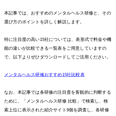
本記事では、おすすめのメンタルヘルス研修と、その
選び方のポイントを詳しく解説します。
特に注目度の高い15社については、表形式で料金や機
能の違いが比較できる一覧表をご用意していますの
で、以下よりぜひダウンロードしてご活用ください。
メンタルヘルス研修おすすめ15社比較表
なお、本記事では各研修の注目度を客観的に判断する
ために、「メンタルヘルス研修 比較」で検索し、検
索上位に表示された紹介サイト9個を調査し、各研修