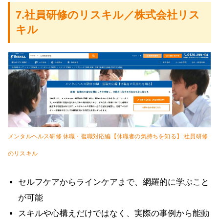
7.社員研修のリスキル／株式会社リス
キル
メンタルヘルス研修 休職・復職対応編【休職者の気持ちを知る】:社員研修
のリスキル
セルフケアからラインケアまで、網羅的に学ぶこと
が可能
スキルや心構えだけではなく、実際の事例から能動