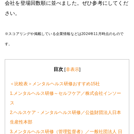
会社を登場回数順に並べました。ぜひ参考にしてくだ
さい。
※スコアリングや掲載している企業情報などは2024年11月時点のもので
す。
目次
[
非表示
]
＜比較表＞メンタルヘルス研修おすすめ15社
1.メンタルヘルス研修～セルフケア／株式会社インソー
ス
2.ヘルスケア・メンタルヘルス研修／公益財団法人日本
生産性本部
3.メンタルヘルス研修（管理監督者）／一般社団法人 日