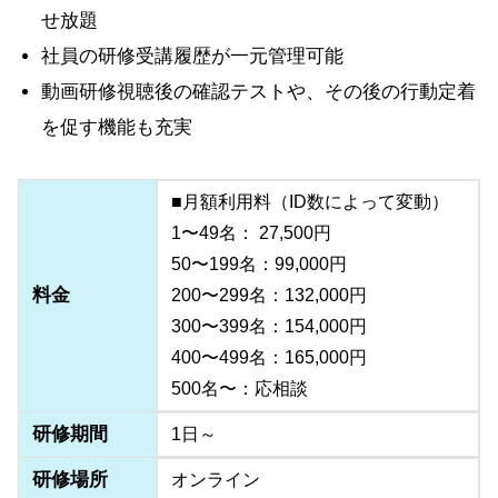
せ放題
社員の研修受講履歴が一元管理可能
動画研修視聴後の確認テストや、その後の行動定着
を促す機能も充実
■月額利用料（ID数によって変動）
1〜49名： 27,500円
50〜199名：99,000円
料金
200〜299名：132,000円
300〜399名：154,000円
400〜499名：165,000円
500名〜：応相談
研修期間
1日～
研修場所
オンライン