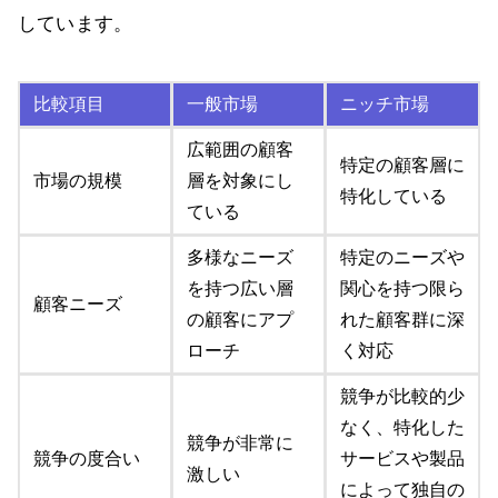
しています。
比較項目
一般市場
ニッチ市場
広範囲の顧客
特定の顧客層に
市場の規模
層を対象にし
特化している
ている
多様なニーズ
特定のニーズや
を持つ広い層
関心を持つ限ら
顧客ニーズ
の顧客にアプ
れた顧客群に深
ローチ
く対応
競争が比較的少
なく、特化した
競争が非常に
競争の度合い
サービスや製品
激しい
によって独自の