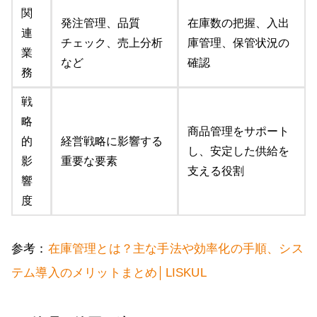
関
発注管理、品質
在庫数の把握、入出
連
チェック、売上分析
庫管理、保管状況の
業
など
確認
務
戦
略
商品管理をサポート
的
経営戦略に影響する
し、安定した供給を
影
重要な要素
支える役割
響
度
参考：
在庫管理とは？主な手法や効率化の手順、シス
テム導入のメリットまとめ│LISKUL