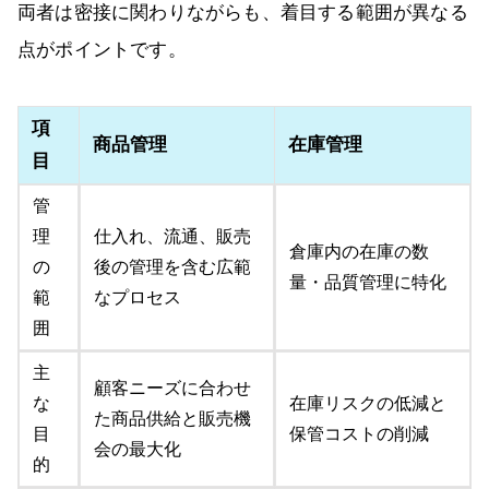
両者は密接に関わりながらも、着目する範囲が異なる
点がポイントです。
項
商品管理
在庫管理
目
管
理
仕入れ、流通、販売
倉庫内の在庫の数
の
後の管理を含む広範
量・品質管理に特化
範
なプロセス
囲
主
顧客ニーズに合わせ
な
在庫リスクの低減と
た商品供給と販売機
目
保管コストの削減
会の最大化
的