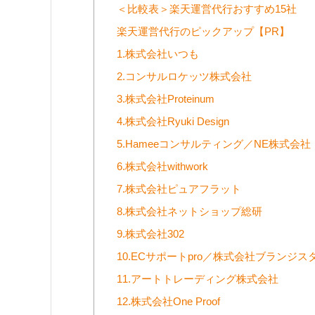
＜比較表＞楽天運営代行おすすめ15社
楽天運営代行のピックアップ【PR】
1.株式会社いつも
2.コンサルロケッツ株式会社
3.株式会社Proteinum
4.株式会社Ryuki Design
5.Hameeコンサルティング／NE株式会
6.株式会社withwork
7.株式会社ピュアフラット
8.株式会社ネットショップ総研
9.株式会社302
10.ECサポートpro／株式会社ブランジ
11.アートトレーディング株式会社
12.株式会社One Proof