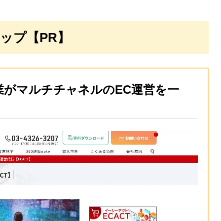
ップ【PR】
業がマルチチャネルのEC運営を一