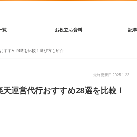
一覧
お役立ち資料
記
行おすすめ28選を比較！選び方も紹介
最終更新日:2025.1.23
】楽天運営代行おすすめ28選を比較！