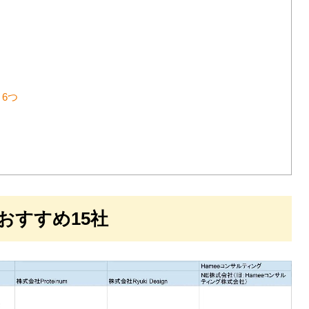
6つ
おすすめ15社