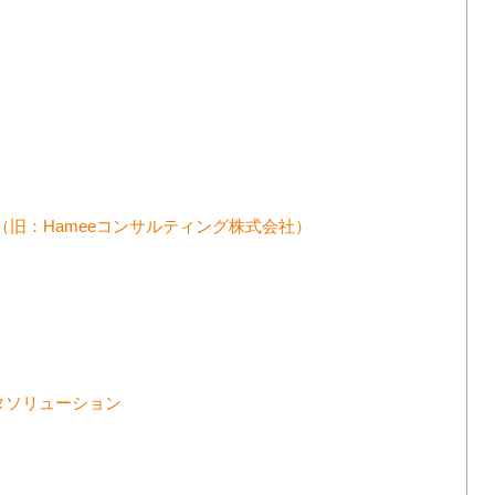
社（旧：Hameeコンサルティング株式会社）
スタソリューション