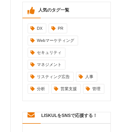
人気のタグ一覧
DX
PR
Webマーケティング
セキュリティ
マネジメント
リスティング広告
人事
分析
営業支援
管理
LISKULをSNSで応援する！