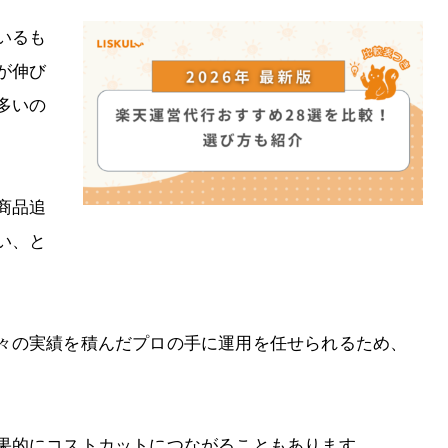
いるも
が伸び
多いの
商品追
い、と
々の実績を積んだプロの手に運用を任せられるため、
果的にコストカットにつながることもあります。