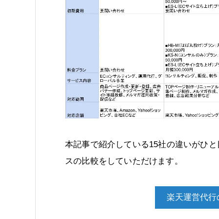
本記事で紹介している15社の違いがひ
スの比較をしていただけます。
楽天運営代行