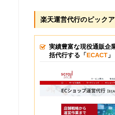
楽天運営代行のピックア
実績豊富な現役通販企
括代行する「
ECACT
」