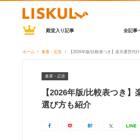
殿堂入り記事
全記事
ホーム
集客・広告
【2026年版/比較表つき】楽天運営代
集客・広告
【2026年版/比較表つき
選び方も紹介