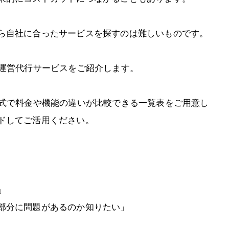
ら自社に合ったサービスを探すのは難しいものです。
天運営代行サービスをご紹介します。
形式で料金や機能の違いが比較できる一覧表をご用意し
ドしてご活用ください。
」
部分に問題があるのか知りたい」