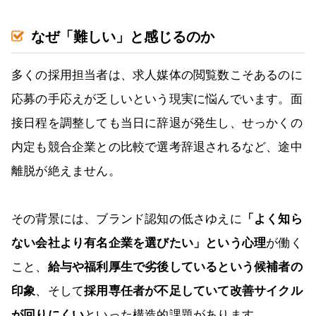
なぜ「難しい」と感じるのか
多くの採用担当者は、求人媒体の閲覧数こそあるのに
応募の手応えが乏しいという現実に悩んでいます。面
接日程を調整しても当日に辞退が発生し、せっかくの
内定も競合企業との比較で選考辞退されるなど、途中
離脱が絶えません。
その背景には、ブランド認知の低さゆえに
「よく知ら
ない会社より有名企業を選びたい」という心理
が働く
こと、
給与や福利厚生で劣後しているという候補者の
印象
、そして
採用専任者が不足していて改善サイクル
が回りにくい
といった構造的課題があります。