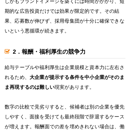
しかもブランドイメージを築くには時間がかかり、短
期的な広告投資だけでは効果が限定的です。その結
果、応募数が伸びず、採用母集団が十分に確保できな
いという悪循環が続きます。
2．報酬・福利厚生の競争力
給与テーブルや福利厚生は企業規模と資本力に左右さ
れるため、
大企業が提示する条件を中小企業がそのま
ま再現するのは難しい
現実があります。
数字の比較で見劣りすると、候補者は別の企業を優先
しやすく、面接を受けても最終段階で辞退するケース
が増えます。報酬面での差を埋めきれない場合は、働