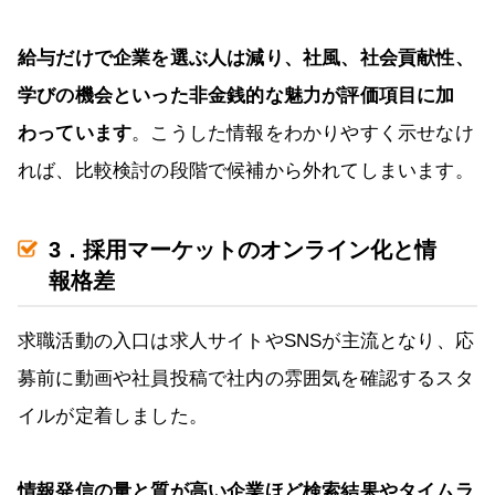
給与だけで企業を選ぶ人は減り、社風、社会貢献性、
学びの機会といった非金銭的な魅力が評価項目に加
わっています
。こうした情報をわかりやすく示せなけ
れば、比較検討の段階で候補から外れてしまいます。
3．採用マーケットのオンライン化と情
報格差
求職活動の入口は求人サイトやSNSが主流となり、応
募前に動画や社員投稿で社内の雰囲気を確認するスタ
イルが定着しました。
情報発信の量と質が高い企業ほど検索結果やタイムラ