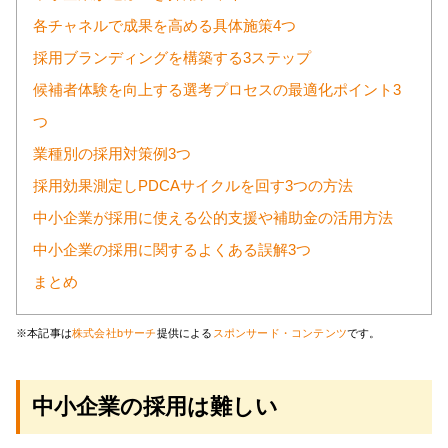
各チャネルで成果を高める具体施策4つ
採用ブランディングを構築する3ステップ
候補者体験を向上する選考プロセスの最適化ポイント3
つ
業種別の採用対策例3つ
採用効果測定しPDCAサイクルを回す3つの方法
中小企業が採用に使える公的支援や補助金の活用方法
中小企業の採用に関するよくある誤解3つ
まとめ
※本記事は
株式会社bサーチ
提供による
スポンサード・コンテンツ
です。
中小企業の採用は難しい