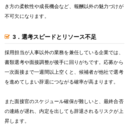
き方の柔軟性や成長機会など、報酬以外の魅力づけが
不可欠になります。
3．選考スピードとリソース不足
採用担当が人事以外の業務を兼任している企業では、
書類選考や面接調整が後手に回りがちです。応募から
一次面接まで一週間以上空くと、候補者が他社で選考
を進めてしまい辞退につながる確率が高まります。
また面接官のスケジュール確保が難しいと、最終合否
の連絡が遅れ、内定を出しても辞退されるリスクが上
昇します。