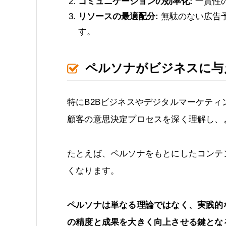
コミュニケーションの効率化:
一貫性
リソースの最適配分:
無駄のない広告
す。
ペルソナがビジネスに与
特にB2Bビジネスやデジタルマーケテ
顧客の意思決定プロセスを深く理解し、
たとえば、ペルソナをもとにしたコンテ
くなります。
ペルソナは単なる理論ではなく、実践的
の精度と成果を大きく向上させる鍵とな