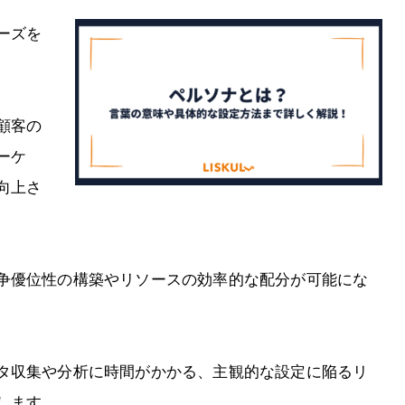
ーズを
顧客の
ーケ
向上さ
争優位性の構築やリソースの効率的な配分が可能にな
タ収集や分析に時間がかかる、主観的な設定に陥るリ
します。