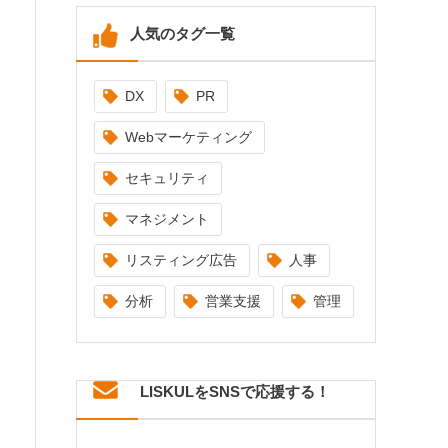
人気のタグ一覧
DX
PR
Webマーケティング
セキュリティ
マネジメント
リスティング広告
人事
分析
営業支援
管理
LISKULをSNSで応援する！