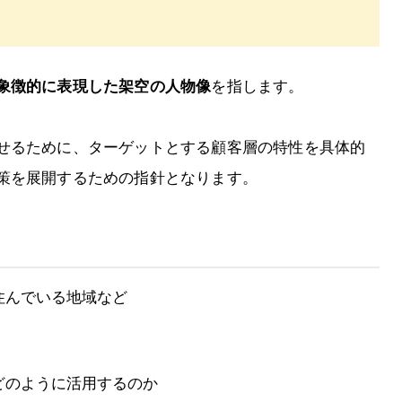
象徴的に表現した架空の人物像
を指します。
せるために、ターゲットとする顧客層の特性を具体的
策を展開するための指針となります。
住んでいる地域など
どのように活用するのか