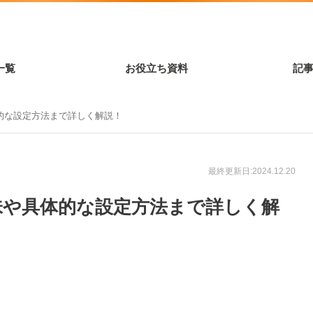
一覧
お役立ち資料
記
的な設定方法まで詳しく解説！
最終更新日:2024.12.20
味や具体的な設定方法まで詳しく解