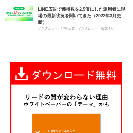
LINE広告で獲得数を2.5倍にした運用者に現
場の最新状況を聞いてきた（2022年3月更
新）
インタビュー
、
LINE広告
、
インタビュー
、
殿堂入り