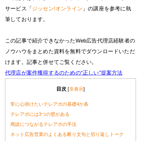
サービス「
ジッセン!オンライン
」の講座を参考に執
筆しております。
この記事で紹介できなかったWeb広告代理店経験者の
ノウハウをまとめた資料を無料でダウンロードいただ
けます。記事と併せてご覧ください。
代理店が案件獲得するのための“正しい”提案方法
目次
[
非表示
]
常に心掛けたいテレアポの基礎4か条
テレアポには3つの壁がある
商談につながるテレアポの手法
ネット広告営業のよくある断り文句と切り返しトーク