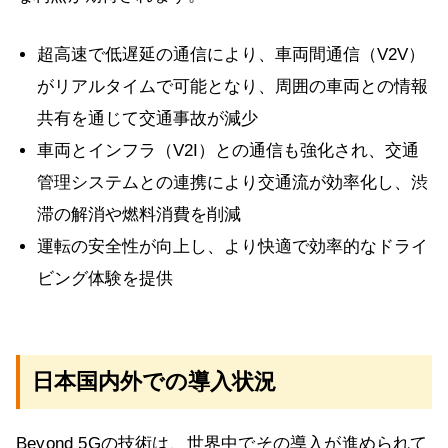
超高速で低遅延の通信により、車両間通信（V2V）
がリアルタイムで可能となり、周囲の車両との情報
共有を通じて交通事故が減少
車両とインフラ（V2I）との通信も強化され、交通
管理システムとの連携により交通流が効率化し、渋
滞の解消や燃料消費を削減
運転の安全性が向上し、より快適で効率的なドライ
ビング体験を提供
日本国内外での導入状況
Beyond 5Gの技術は、世界中でその導入が進められて