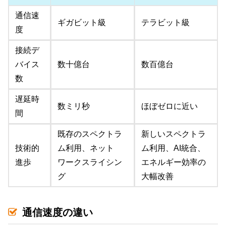
通信速
ギガビット級
テラビット級
度
接続デ
バイス
数十億台
数百億台
数
遅延時
数ミリ秒
ほぼゼロに近い
間
既存のスペクトラ
新しいスペクトラ
技術的
ム利用、ネット
ム利用、AI統合、
進歩
ワークスライシン
エネルギー効率の
グ
大幅改善
通信速度の違い