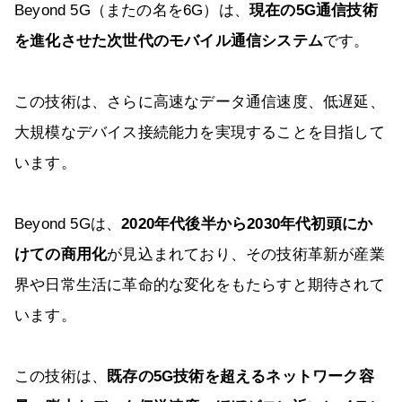
Beyond 5G（またの名を6G）は、
現在の5G通信技術
を進化させた次世代のモバイル通信システム
です。
この技術は、さらに高速なデータ通信速度、低遅延、
大規模なデバイス接続能力を実現することを目指して
います。
Beyond 5Gは、
2020年代後半から2030年代初頭にか
けての商用化
が見込まれており、その技術革新が産業
界や日常生活に革命的な変化をもたらすと期待されて
います。
この技術は、
既存の5G技術を超えるネットワーク容