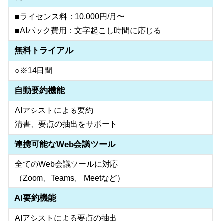
■ライセンス料：10,000円/月〜
■AIパック費用：文字起こし時間に応じる
無料トライアル
○※14日間
自動要約機能
AIアシストによる要約
清書、要点の抽出をサポート
連携可能なWeb会議ツール
全てのWeb会議ツールに対応
（Zoom、Teams、 Meetなど）
AI要約機能
AIアシストによる要点の抽出