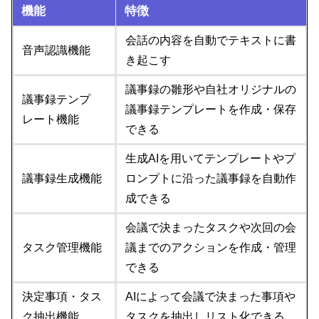
機能
特徴
会話の内容を自動でテキストに書
音声認識機能
き起こす
議事録の雛形や自社オリジナルの
議事録テンプ
議事録テンプレートを作成・保存
レート機能
できる
生成AIを用いてテンプレートやプ
議事録生成機能
ロンプトに沿った議事録を自動作
成できる
会議で決まったタスクや次回の会
タスク管理機能
議までのアクションを作成・管理
できる
決定事項・タス
AIによって会議で決まった事項や
ク抽出機能
タスクを抽出しリスト化できる