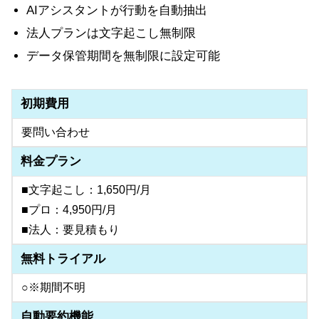
AIアシスタントが行動を自動抽出
法人プランは文字起こし無制限
データ保管期間を無制限に設定可能
初期費用
要問い合わせ
料金プラン
■文字起こし：1,650円/月
■プロ：4,950円/月
■法人：要見積もり
無料トライアル
○※期間不明
自動要約機能