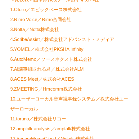
1.Otolio／エピックベース株式会社
2.Rimo Voice／Rimo合同会社
3.Notta／Notta株式会社
4.ScribeAssist／株式会社アドバンスト・メディア
5.YOMEL／株式会社PKSHA Infinity
6.AutoMemo／ソースネクスト株式会社
7.AI議事録取れる君／株式会社ALM
8.ACES Meet／株式会社ACES
9.ZMEETING／Hmcomm株式会社
10.ユーザーローカル音声議事録システム／株式会社ユー
ザーローカル
11.toruno／株式会社リコー
12.amptalk analysis／amptalk株式会社
13.SecureMemoCloud／Nishika株式会社