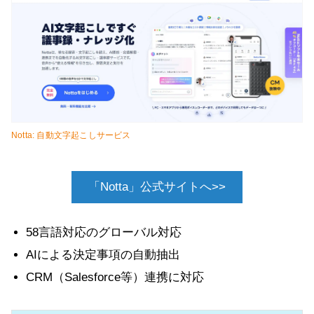
Notta: 自動文字起こしサービス
「Notta」公式サイトへ>>
58言語対応のグローバル対応
AIによる決定事項の自動抽出
CRM（Salesforce等）連携に対応