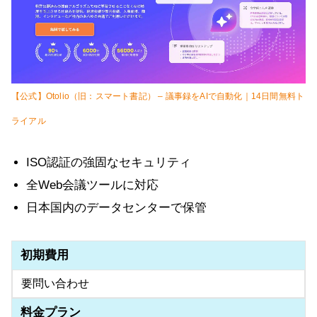
【公式】Otolio（旧：スマート書記） – 議事録をAIで自動化｜14日間無料ト
ライアル
ISO認証の強固なセキュリティ
全Web会議ツールに対応
日本国内のデータセンターで保管
初期費用
要問い合わせ
料金プラン