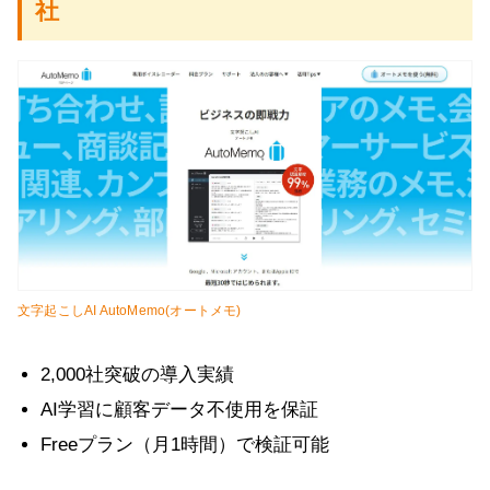
社
文字起こしAI AutoMemo(オートメモ)
2,000社突破の導入実績
AI学習に顧客データ不使用を保証
Freeプラン（月1時間）で検証可能