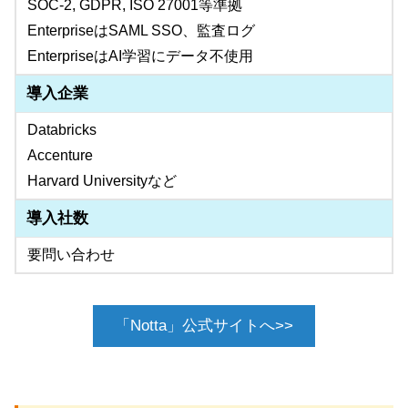
SOC-2, GDPR, ISO 27001等準拠
EnterpriseはSAML SSO、監査ログ
EnterpriseはAI学習にデータ不使用
導入企業
Databricks
Accenture
Harvard Universityなど
導入社数
要問い合わせ
「Notta」公式サイトへ>>