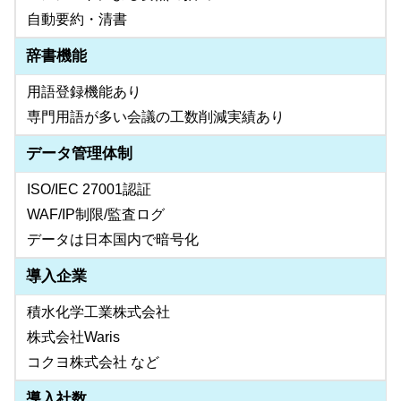
自動要約・清書
辞書機能
用語登録機能あり
専門用語が多い会議の工数削減実績あり
データ管理体制
ISO/IEC 27001認証
WAF/IP制限/監査ログ
データは日本国内で暗号化
導入企業
積水化学工業株式会社
株式会社Waris
コクヨ株式会社 など
導入社数