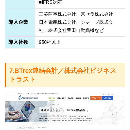
■IFRS対応
三菱商事株式会社、京セラ株式会社、
導入企業
日本電産株式会社、シャープ株式会
社、株式会社豊田自動織機など
導入社数
950社以上
7.BTrex連結会計／株式会社ビジネス
トラスト