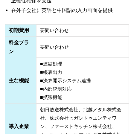
正確性確保を支援
在外子会社に英語と中国語の入力画面を提供
初期費用
要問い合わせ
料金プラ
要問い合わせ
ン
■連結処理
■帳表出力
主な機能
■決算開示システム連携
■内部統制対応
■拡張機能
朝日放送株式会社、北越メタル株式会
社、株式会社ヒガシトゥエンティワ
導入企業
ン、ファーストキッチン株式会社、