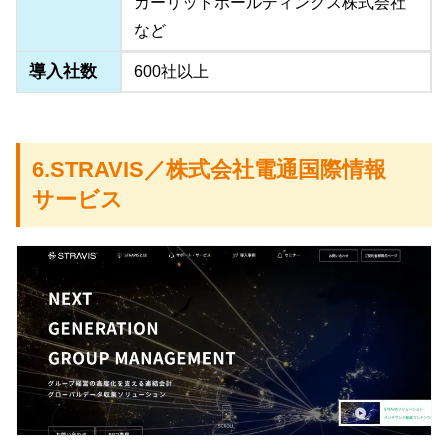
カーリットホールディングス株式会社
など
導入社数
600社以上
6.STRAVIS／株式会社電通国際情報
サービス