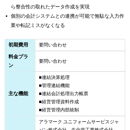
ら整合性の取れたデータ作成を実現
個別の会計システムとの連携が可能で無駄な入力作
業や転記ミスがなくなる
初期費用
要問い合わせ
料金プラ
要問い合わせ
ン
■連結決算処理
■管理連結機能
主な機能
■連結会計処理出力帳票
■経営管理資料作成
■経営管理内部統制
アラマーク ユニフォームサービスジャ
パン株式会社、生化学工業株式会社、