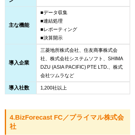
ン
■データ収集
■連結処理
主な機能
■レポーティング
■決算開示
三菱地所株式会社、住友商事株式会
社、株式会社システムソフト、SHIMA
導入企業
DZU (ASIA PACIFIC) PTE LTD.、株式
会社ツムラなど
導入社数
1,200社以上
4.BizForecast FC／プライマル株式会
社