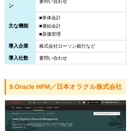
要問い合わせ
ン
■単体会計
主な機能
■連結会計
■原価管理
導入企業
株式会社ローソン銀行など
導入社数
要問い合わせ
9.Oracle HFM／日本オラクル株式会社