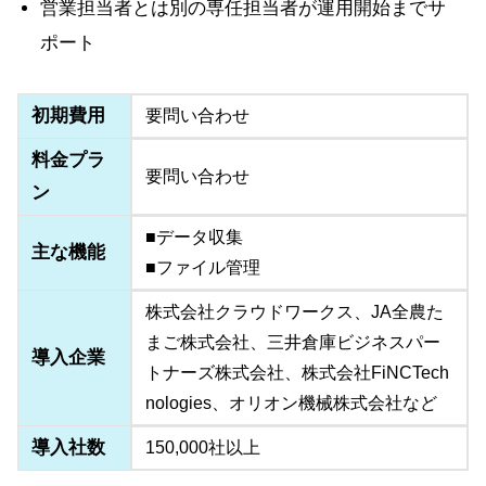
営業担当者とは別の専任担当者が運用開始までサ
ポート
初期費用
要問い合わせ
料金プラ
要問い合わせ
ン
■データ収集
主な機能
■ファイル管理
株式会社クラウドワークス、JA全農た
まご株式会社、三井倉庫ビジネスパー
導入企業
トナーズ株式会社、株式会社FiNCTech
nologies、オリオン機械株式会社など
導入社数
150,000社以上