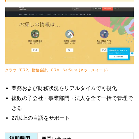
クラウドERP、財務会計、CRM | NetSuite (ネットスイート)
業務および財務状況をリアルタイムで可視化
複数の子会社・事業部門・法人を全て一括で管理で
きる
27以上の言語をサポート
初期費用
要問い合わせ