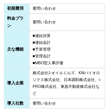
初期費用
要問い合わせ
料金プラ
要問い合わせ
ン
■連結決算
■連結会計
主な機能
■予算管理
■管理会計
■MBO型人事評価
株式会社J-オイルミルズ、KMバイオロ
ジクス株式会社、日本調剤株式会社、i-
導入企業
PRO株式会社、東急不動産株式会社な
ど
導入社数
要問い合わせ