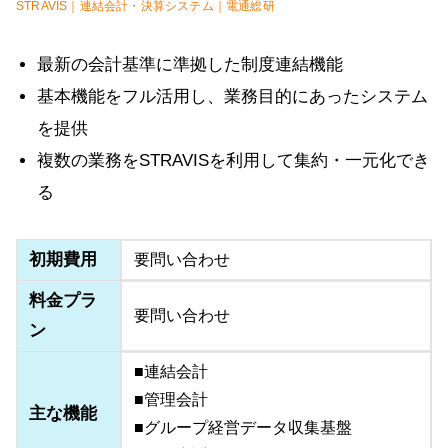
STRAVIS｜連結会計・決算システム｜電通総研
最新の会計基準に準拠した制度連結機能
基本機能をフル活用し、業務目的にあったシステム
を提供
複数の業務をSTRAVISを利用して集約・一元化でき
る
初期費用
要問い合わせ
料金プラ
要問い合わせ
ン
■連結会計
■管理会計
主な機能
■グループ経営データ収集基盤