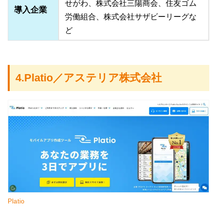
せがわ、株式会社三陽商会、住友ゴム
導入企業
労働組合、株式会社サザビーリーグな
ど
4.Platio／アステリア株式会社
Platio