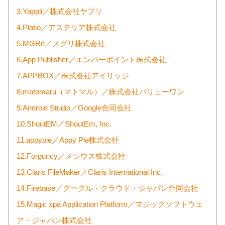
3.Yappli／株式会社ヤプリ
4.Platio／アステリア株式会社
5.MGRe／メグリ株式会社
6.App Publisher／エンバーポイント株式会社
7.APPBOX／株式会社アイリッジ
8.matomaru（マトマル）／株式会社バリューワン
9.Android Studio／Google合同会社
10.ShoutEM／ShoutEm, Inc.
11.appypie／Appy Pie株式会社
12.Forguncy／メシウス株式会社
13.Claris FileMaker／Claris International Inc.
14.Firebase／グーグル・クラウド・ジャパン合同会社
15.Magic xpa Application Platform／マジックソフトウェ
ア・ジャパン株式会社