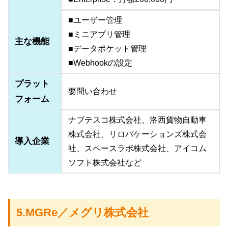
■ユーザー管理
■ミニアプリ管理
主な機能
■データポケット管理
■Webhookの設定
プラット
要問い合わせ
フォーム
ナブテスコ株式会社、洛西貨物自動車
株式会社、リロバケーションズ株式会
導入企業
社、スペースラボ株式会社、アイコム
ソフト株式会社など
5.MGRe／メグリ株式会社