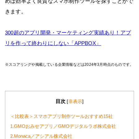
めば効率よく良質なスマホ制作ツールを探すことがで
きます。
300超のアプリ開発・マーケティング実績あり！アプ
リを作って終わりにしない「APPBOX」
※スコアリングや掲載している企業情報などは2024年3月時点のものです。
目次
[
非表示
]
＜比較表＞スマホアプリ制作ツールおすすめ15社
1.GMOおみせアプリ／GMOデジタルラボ株式会社
2.Monaca／アシアル株式会社