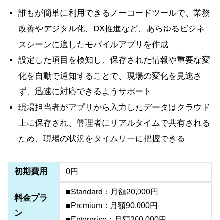
誰もが簡単に利用できるノーコードツールで、業務
改善やデジタル化、DX推進など、あらゆるビジネ
スシーンに適したモバイルアプリを作成
設定した項目を検知し、保存された情報や重要な変
化を自動で通知することで、現場の変化を見逃さ
ず、迅速に対応できるようサポート
現場担当者がアプリから入力したデータはクラウド
上に保存され、管理者にリアルタイムで共有される
ため、現場の状況をタイムリーに把握できる
初期費用
0円
■Standard：月額20,000円
料金プラ
■Premium：月額90,000円
ン
■Enterprise：月額200,000円