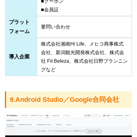
■クーポン
■会員証
プラット
要問い合わせ
フォーム
株式会社湘南Hi Life、メヒコ商事株式
会社、新潟観光開発株式会社、株式会
導入企業
社 Fit Beleza、株式会社日野プランニン
グなど
9.Android Studio／Google合同会社