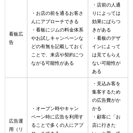
・店前の人通
・お店の前を通るお客さ
りによっては
んにアプローチできる
効果にばらつ
・看板にジムの料金体系
きがある
看板広
やお試しキャンペーンな
・看板のデザ
告
どの有無を記載しておく
インによって
ことで、来店や契約につ
は見てもらえ
ながる可能性がある
ない可能性が
ある
・見込み客を
集客するため
の広告費がか
・オープン時やキャン
かる
ペーン時に広告を利用す
・顧客に「お
広告運
ることで多くの人にアプ
店に行きた
用（リ