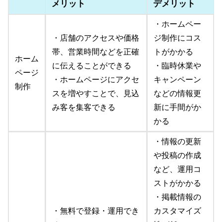
メリット
デメリット
・ホームペー
・店舗のアクセスや価格
ジ制作にコス
帯、営業時間などを正確
トがかかる
ホーム
に伝えることができる
・臨時休業や
ページ
・ホームページにアクセ
キャンペーン
制作
スを増やすことで、見込
などの情報更
み客を集客できる
新に手間がか
かる
・情報の更新
や投稿の作成
など、運用コ
ストがかかる
・掲載情報の
・無料で登録・運用でき
カスタマイズ