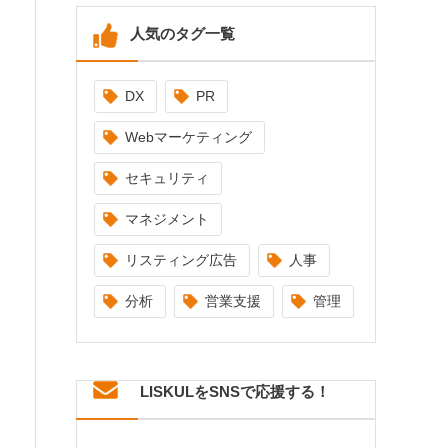
人気のタグ一覧
DX
PR
Webマーケティング
セキュリティ
マネジメント
リスティング広告
人事
分析
営業支援
管理
LISKULをSNSで応援する！