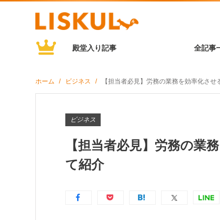
殿堂入り記事
全記事
ホーム
ビジネス
【担当者必見】労務の業務を効率化させ
ビジネス
【担当者必見】労務の業
て紹介