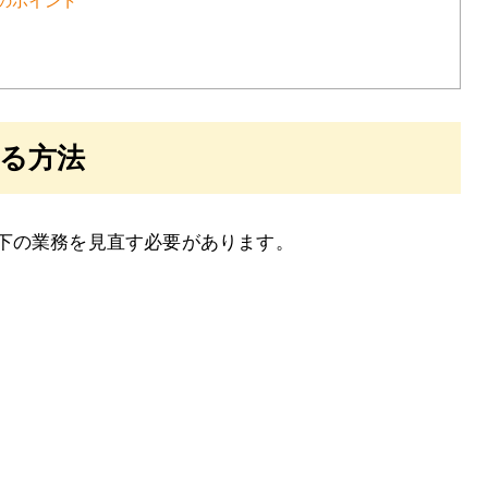
のポイント
る方法
下の業務を見直す必要があります。