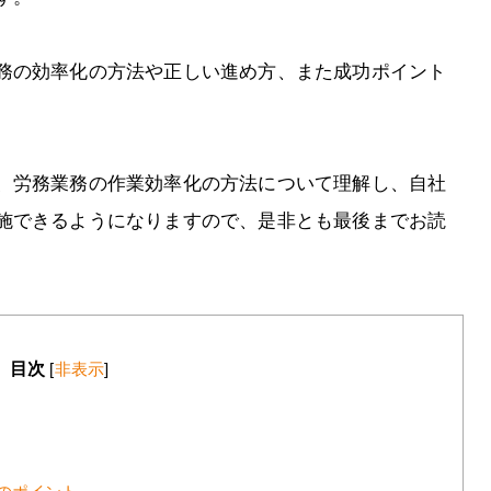
務の効率化の方法や正しい進め方、また成功ポイント
、労務業務の作業効率化の方法について理解し、自社
施できるようになりますので、是非とも最後までお読
目次
[
非表示
]