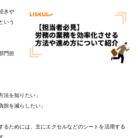
続きや
という
部門担
方法を知りたい」
負担を減らしたい」
するためには、主にエクセルなどのシートを活用する
す。