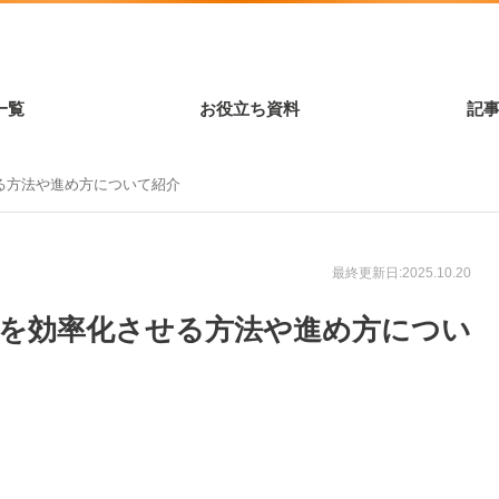
一覧
お役立ち資料
記
る方法や進め方について紹介
最終更新日:2025.10.20
務を効率化させる方法や進め方につい