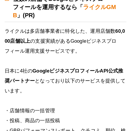
フィールを運用するなら「
ライクルGM
B
」(PR)
ライクルは多店舗事業者に特化した、運用店舗数
60,0
00店舗以上
の支援実績があるGoogleビジネスプロ
フィール運用支援サービスです。
日本に4社の
GoogleビジネスプロフィールAPI公式推
奨パートナー
となっており以下のサービスを提供して
います。
・店舗情報の一括管理
・投稿、商品の一括投稿
・GBPパフォーマンスレポート、クチコミ、順位、検