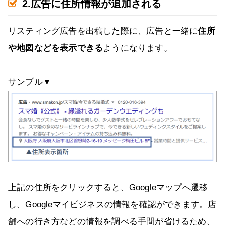
2.広告に住所情報が追加される
リスティング広告を出稿した際に、広告と一緒に
住所
や地図などを表示できる
ようになります。
サンプル▼
上記の住所をクリックすると、Googleマップへ遷移
し、Googleマイビジネスの情報を確認ができます。店
舗への行き方などの情報を調べる手間が省けるため、