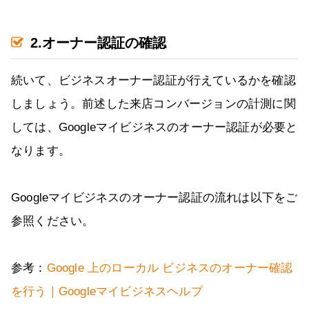
2.オーナー認証の確認
続いて、ビジネスオーナー認証が行えているかを確認
しましょう。前述した来店コンバージョンの計測に関
しては、Googleマイビジネスのオーナー認証が必要と
なります。
Googleマイビジネスのオーナー認証の流れは以下をご
参照ください。
参考：
Google 上のローカル ビジネスのオーナー確認
を行う｜Googleマイビジネスヘルプ