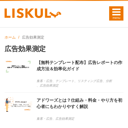
ホーム
広告効果測定
広告効果測定
【無料テンプレート配布】広告レポートの作
成方法＆効率化ガイド
集客・広告
、
テンプレート
、
リスティング広告
、
分析
、
広告効果測定
アドワーズとは？仕組み・料金・やり方を初
心者にもわかりやすく解説
集客・広告
、
広告効果測定