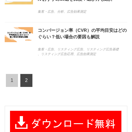
集客・広告
、
分析
、
広告効果測定
コンバージョン率（CVR）の平均目安はどの
ぐらい？低い場合の要因も解説
集客・広告
、
リスティング広告
、
リスティング広告基礎
、
リスティング広告応用
、
広告効果測定
1
2