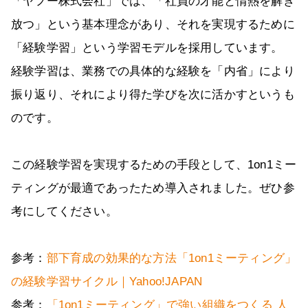
「ヤフー株式会社」では、「社員の才能と情熱を解き
放つ」という基本理念があり、それを実現するために
「経験学習」という学習モデルを採用しています。
経験学習は、業務での具体的な経験を「内省」により
振り返り、それにより得た学びを次に活かすというも
のです。
この経験学習を実現するための手段として、1on1ミー
ティングが最適であったため導入されました。ぜひ参
考にしてください。
参考：
部下育成の効果的な方法「1on1ミーティング」
の経験学習サイクル｜Yahoo!JAPAN
参考：
「1on1ミーティング」で強い組織をつくる 人