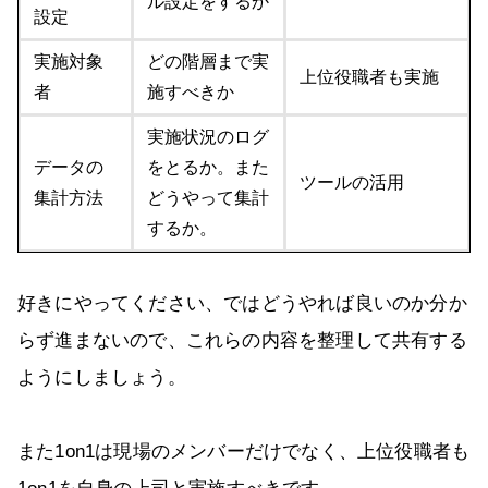
ル設定をするか
設定
実施対象
どの階層まで実
上位役職者も実施
者
施すべきか
実施状況のログ
データの
をとるか。また
ツールの活用
集計方法
どうやって集計
するか。
好きにやってください、ではどうやれば良いのか分か
らず進まないので、これらの内容を整理して共有する
ようにしましょう。
また1on1は現場のメンバーだけでなく、上位役職者も