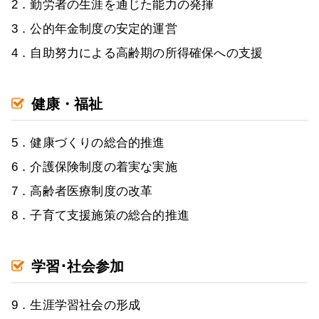
2．勤労者の生涯を通じた能力の発揮
3．公的年金制度の安定的運営
4．自助努力による高齢期の所得確保への支援
健康・福祉
5．健康づくりの総合的推進
6．介護保険制度の着実な実施
7．高齢者医療制度の改革
8．子育て支援施策の総合的推進
学習･社会参加
9．生涯学習社会の形成