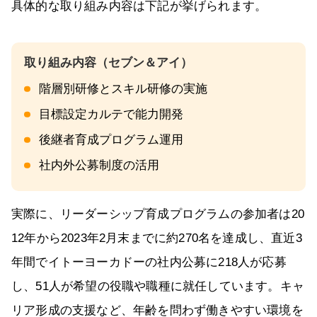
具体的な取り組み内容は下記が挙げられます。
階層別研修とスキル研修の実施
目標設定カルテで能力開発
後継者育成プログラム運用
社内外公募制度の活用
実際に、リーダーシップ育成プログラムの参加者は20
12年から2023年2月末までに約270名を達成し、直近3
年間でイトーヨーカドーの社内公募に218人が応募
し、51人が希望の役職や職種に就任しています。キャ
リア形成の支援など、年齢を問わず働きやすい環境を