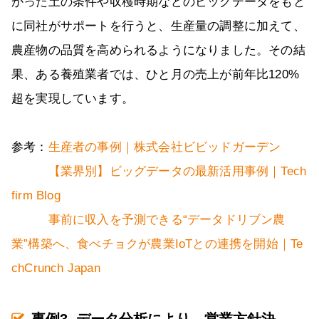
かった土の条件や収穫時期などのビッグデータをもと
に同社がサポートを行うと、生産量の調整に加えて、
農産物の品質を高められるようになりました。その結
果、ある養殖業者では、ひと月の売上が前年比120%
超を実現しています。
参考：
生産者の事例｜株式会社ビビッドガーデン
【業界別】ビッグデータの最新活用事例｜Tech
firm Blog
事前に収入を予測できる“データドリブン農
業”構築へ、食べチョクが農業IoTとの連携を開始｜Te
chCrunch Japan