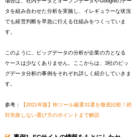
場合は、社内データとオープンデータやGoogleのデー
タを組み合わせた分析を実施し、イレギュラーな状況
でも経営判断を早急に行える仕組みをつくっていま
す。
このように、ビッグデータの分析が企業の力となる
ケースは少なくありません。ここからは、3社のビッ
グデータ分析の事例をそれぞれ詳しく紹介していきま
す。
参考：
【2021年版】BIツール厳選31選を徹底比較！絶
対失敗しない選び方のポイントまで解説