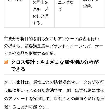
の同士を
ニングな
企業。
グループ
ど
化し分析
する。
主成分分析目的を明らかにしアンケート調査を行い、
分析する。顧客満足度やブランドイメージなど。サー
ビスや商品を影響する企業。
クロス集計：さまざまな属性別の分析が
できる
クロス集計は、属性ごとの情報収集やデータ分析を行
う際に用いられる分析方法です。例えば世代別に数個
のアンケートを実施して、世代ごとの傾向や嗜好を把
握することが可能です。