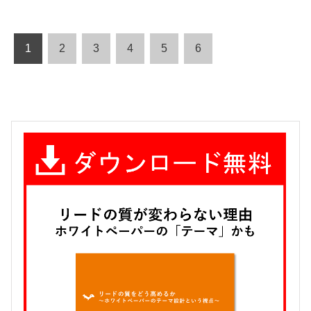
1
2
3
4
5
6