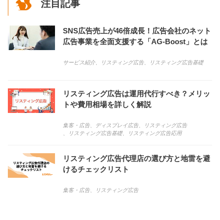
注目記事
SNS広告売上が46倍成長！広告会社のネット
広告事業を全面支援する「AG-Boost」とは
サービス紹介
、
リスティング広告
、
リスティング広告基礎
リスティング広告は運用代行すべき？メリッ
トや費用相場を詳しく解説
集客・広告
、
ディスプレイ広告
、
リスティング広告
、
リスティング広告基礎
、
リスティング広告応用
リスティング広告代理店の選び方と地雷を避
けるチェックリスト
集客・広告
、
リスティング広告