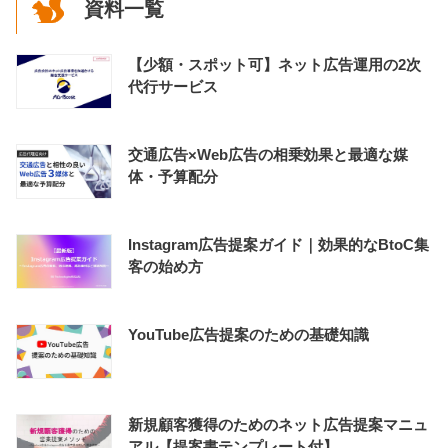
資料一覧
【少額・スポット可】ネット広告運用の2次
代行サービス
交通広告×Web広告の相乗効果と最適な媒
体・予算配分
Instagram広告提案ガイド｜効果的なBtoC集
客の始め方
YouTube広告提案のための基礎知識
新規顧客獲得のためのネット広告提案マニュ
アル【提案書テンプレート付】