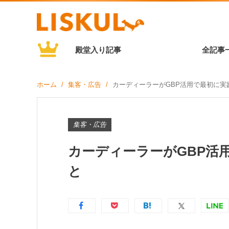
殿堂入り記事
全記事
ホーム
集客・広告
カーディーラーがGBP活用で最初に実
集客・広告
カーディーラーがGBP活
と