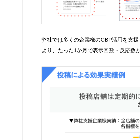
弊社では多くの企業様のGBP活用を支
より、たった1か月で表示回数・反応数