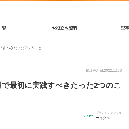
一覧
お役立ち資料
記
践すべきたった2つのこと
最終更新日:2022.12.26
用で最初に実践すべきたった2つのこ
ブランドチャンネル
ライクル