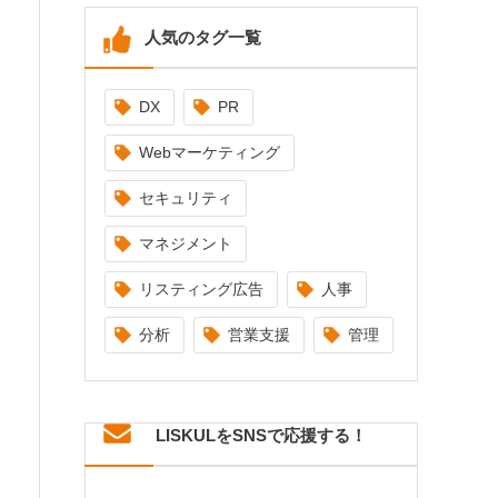
人気のタグ一覧
DX
PR
Webマーケティング
セキュリティ
マネジメント
リスティング広告
人事
分析
営業支援
管理
LISKULをSNSで応援する！