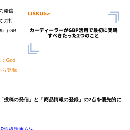
の発信
ての打
ル（GB
：Goo
から登録
「投稿の発信」と「商品情報の登録」の2点を優先的に
BP鉄板活用方法