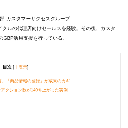
ル事業本部 カスタマーサクセスグループ
入社後、ライクルの代理店向けセールスを経験。その後、カスタ
のGBP活用支援を行っている。
目次
[
非表示
]
信」「商品情報の登録」が成果のカギ
アクション数が140％上がった実例