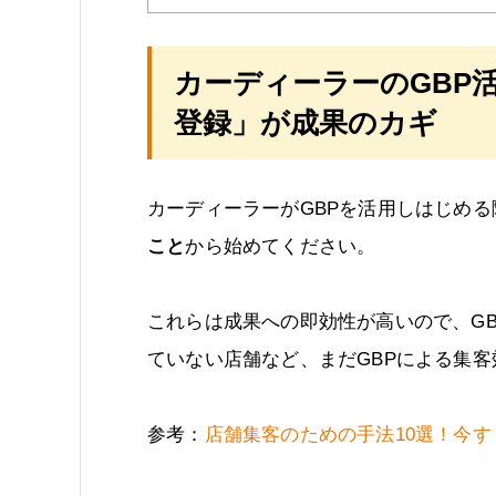
カーディーラーのGBP
登録」が成果のカギ
カーディーラーがGBPを活用しはじめる
こと
から始めてください。
これらは成果への即効性が高いので、G
ていない店舗など、まだGBPによる集
参考：
店舗集客のための手法10選！今