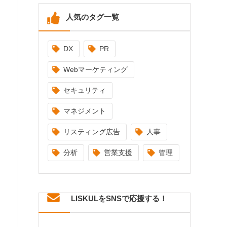
人気のタグ一覧
DX
PR
Webマーケティング
セキュリティ
マネジメント
リスティング広告
人事
分析
営業支援
管理
LISKULをSNSで応援する！