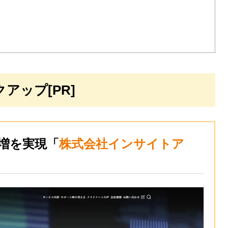
アップ[PR]
倍増を実現「
株式会社インサイトア