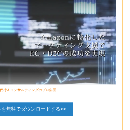
運用代行＆コンサルティングのプロ集団
を無料でダウンロードする>>