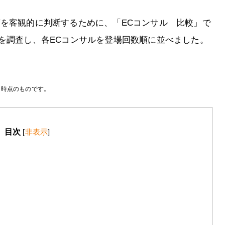
度を客観的に判断するために、「ECコンサル 比較」で
トを調査し、各ECコンサルを登場回数順に並べました。
月時点のものです。
目次
[
非表示
]