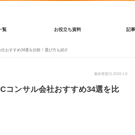
一覧
お役立ち資料
記
ル会社おすすめ34選を比較！選び方も紹介
最終更新日:2026.1.6
】ECコンサル会社おすすめ34選を比