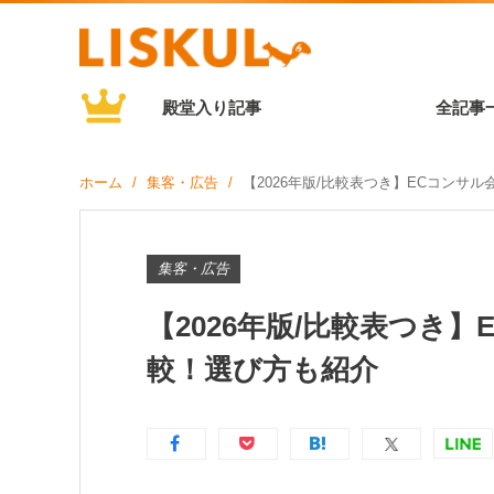
殿堂入り記事
全記事
ホーム
集客・広告
【2026年版/比較表つき】ECコンサ
集客・広告
【2026年版/比較表つき
較！選び方も紹介