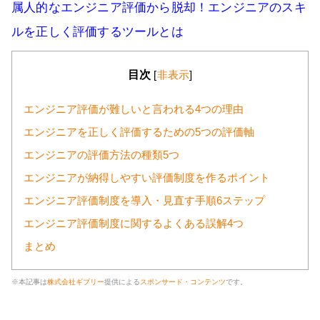
属人的なエンジニア評価から脱却！エンジニアのスキ
ルを正しく評価するツールとは
目次
[
非表示
]
エンジニア評価が難しいと言われる4つの理由
エンジニアを正しく評価するための5つの評価軸
エンジニアの評価方法の種類5つ
エンジニアが納得しやすい評価制度を作るポイント
エンジニア評価制度を導入・見直す手順6ステップ
エンジニア評価制度に関するよくある誤解4つ
まとめ
※本記事は
株式会社ギブリー
提供による
スポンサード・コンテンツ
です。