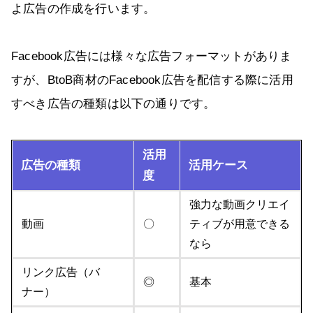
よ広告の作成を行います。
Facebook広告には様々な広告フォーマットがありま
すが、BtoB商材のFacebook広告を配信する際に活用
すべき広告の種類は以下の通りです。
活用
広告の種類
活用ケース
度
強力な動画クリエイ
動画
〇
ティブが用意できる
なら
リンク広告（バ
◎
基本
ナー）