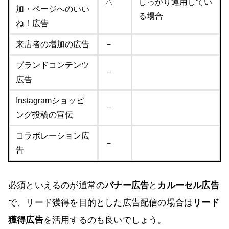
△
しっかり運用してい
加・ページへのいい
る場合
ね！広告
来店者の増加の広告
－
ブランドコンテンツ
－
広告
Instagramショッピ
－
ング投稿の宣伝
コラボレーション広
－
告
必須といえるのが通常の
バナー広告
と
カルーセル広告
で、リード獲得を目的とした広告配信の場合は
リード
獲得広告
を活用するのも良いでしょう。