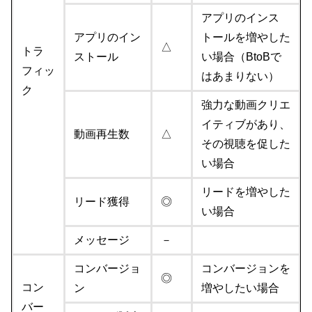
アプリのインス
アプリのイン
トールを増やした
△
トラ
ストール
い場合（BtoBで
フィッ
はあまりない）
ク
強力な動画クリエ
イティブがあり、
動画再生数
△
その視聴を促した
い場合
リードを増やした
リード獲得
◎
い場合
メッセージ
－
コンバージョ
コンバージョンを
◎
コン
ン
増やしたい場合
バー