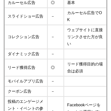
カルーセル広告
◎
基本
カルーセル広告でO
スライドショー広告
－
K
ウェブサイトに直接
コレクション広告
－
リンクさせた方が良
い
ダイナミック広告
－
リード獲得目的の場
リード獲得広告
◎
合は必須
モバイルアプリ広告
－
クーポン広告
－
投稿のエンゲージメ
Facebookページを
ント・イベントの参