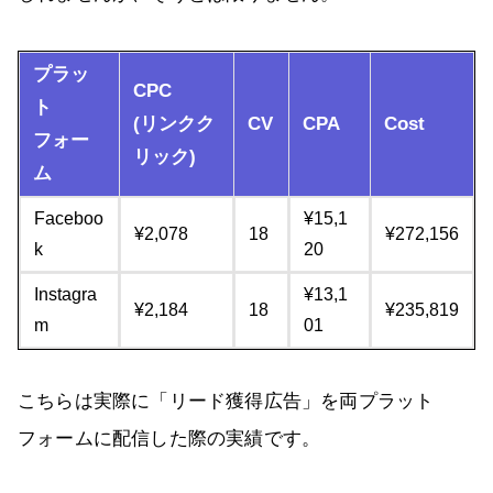
プラッ
CPC
ト
(リンクク
CV
CPA
Cost
フォー
リック)
ム
Faceboo
¥15,1
¥2,078
18
¥272,156
k
20
Instagra
¥13,1
¥2,184
18
¥235,819
m
01
こちらは実際に「リード獲得広告」を両プラット
フォームに配信した際の実績です。